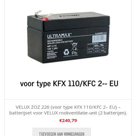
VELUX ZOZ 226 (voor type KFX 110/KFC 2– EU) –
batterijset voor VELUX rookventilatie-unit (2 batterijen).
€
240,79
TOEVOEGEN AAN WINKELWAGEN