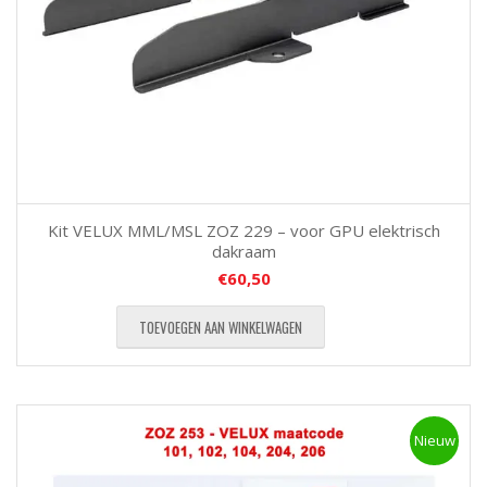
Kit VELUX MML/MSL ZOZ 229 – voor GPU elektrisch
dakraam
€
60,50
TOEVOEGEN AAN WINKELWAGEN
Nieuw