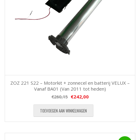
ZOZ 221 S22 – Motorkit + zonnecel en batterij VELUX –
Vanaf BA01 (Van 2011 tot heden)
€
242,00
€
260,15
TOEVOEGEN AAN WINKELWAGEN