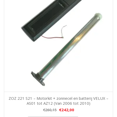
ZOZ 221 S21 – Motorkit + zonnecel en batterij VELUX –
AS01 tot AZ12 (Van 2006 tot 2010)
€
242,00
€
260,15