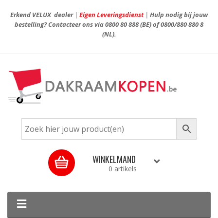
Erkend VELUX dealer
|
Eigen Leveringsdienst
|
Hulp nodig bij jouw
bestelling? Contacteer ons via
0800 80 888
(BE) of
0800/880 880 8
(NL).
WINKELMAND
0 artikels