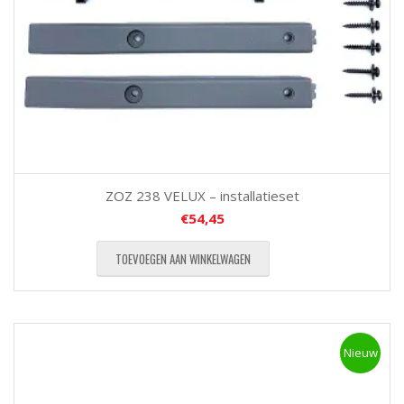
ZOZ 238 VELUX – installatieset
€
54,45
TOEVOEGEN AAN WINKELWAGEN
Nieuw