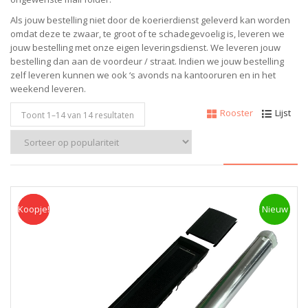
Als jouw bestelling niet door de koerierdienst geleverd kan worden
omdat deze te zwaar, te groot of te schadegevoelig is, leveren we
jouw bestelling met onze eigen leveringsdienst. We leveren jouw
bestelling dan aan de voordeur / straat. Indien we jouw bestelling
zelf leveren kunnen we ook ‘s avonds na kantooruren en in het
weekend leveren.
Rooster
Lijst
Toont 1–
14
van 14 resultaten
Koopje!
Koopje
Nieuw