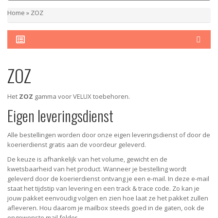
Home
»
ZOZ
ZOZ
Het
ZOZ
gamma voor VELUX toebehoren.
Eigen leveringsdienst
Alle bestellingen worden door onze eigen leveringsdienst of door de
koerierdienst gratis aan de voordeur geleverd.
De keuze is afhankelijk van het volume, gewicht en de
kwetsbaarheid van het product. Wanneer je bestelling wordt
geleverd door de koerierdienst ontvang je een e-mail. In deze e-mail
staat het tijdstip van levering en een track & trace code. Zo kan je
jouw pakket eenvoudig volgen en zien hoe laat ze het pakket zullen
afleveren. Hou daarom je mailbox steeds goed in de gaten, ook de
ongewenste mail folder.