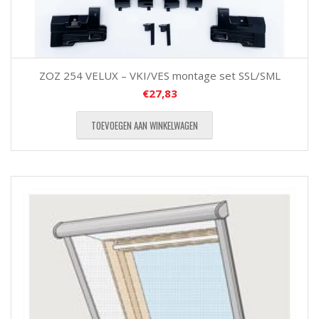
ZOZ 254 VELUX – VKI/VES montage set SSL/SML
€
27,83
TOEVOEGEN AAN WINKELWAGEN