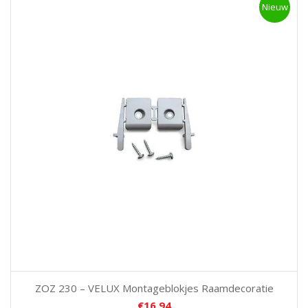
Nieuw
ZOZ 230 – VELUX Montageblokjes Raamdecoratie
€
16,94