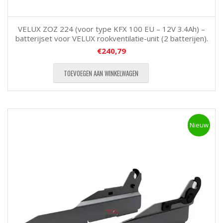
VELUX ZOZ 224 (voor type KFX 100 EU – 12V 3.4Ah) –
batterijset voor VELUX rookventilatie-unit (2 batterijen).
€
240,79
TOEVOEGEN AAN WINKELWAGEN
Nieuw