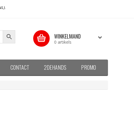
NL).
WINKELMAND
0 artikels
CONTACT
2DEHANDS
PROMO