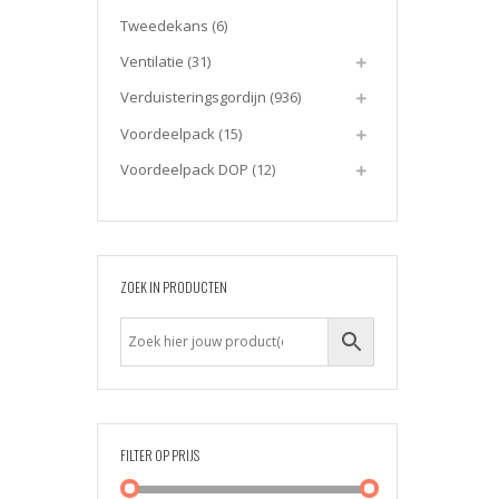
Tweedekans
(6)
Ventilatie
(31)
Verduisteringsgordijn
(936)
Voordeelpack
(15)
Voordeelpack DOP
(12)
ZOEK IN PRODUCTEN
FILTER OP PRIJS