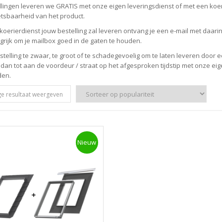
ellingen leveren we GRATIS met onze eigen leveringsdienst of met een koe
tsbaarheid van het product.
koerierdienst jouw bestelling zal leveren ontvang je een e-mail met daarin h
grijk om je mailbox goed in de gaten te houden.
estelling te zwaar, te groot of te schadegevoelig om te laten leveren door
 dan tot aan de voordeur / straat op het afgesproken tijdstip met onze ei
den.
ge resultaat weergeven
Nieuw