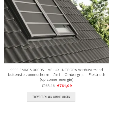
SSSS FMK06 0000S – VELUX INTEGRA Verduisterend
buitenste zonnescherm – 2in1 – Ombergrijs – Elektrisch
(op zonne-energie)
€
761,09
€
963,16
TOEVOEGEN AAN WINKELWAGEN