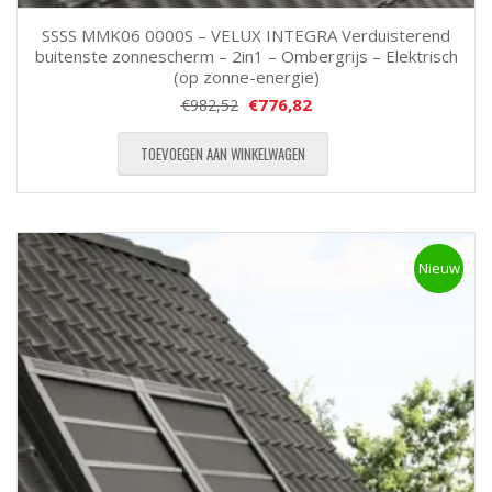
SSSS MMK06 0000S – VELUX INTEGRA Verduisterend
buitenste zonnescherm – 2in1 – Ombergrijs – Elektrisch
(op zonne-energie)
€
776,82
€
982,52
TOEVOEGEN AAN WINKELWAGEN
Nieuw