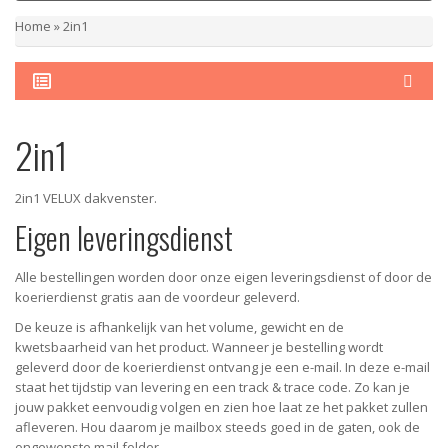
Home
»
2in1
2in1
2in1 VELUX dakvenster.
Eigen leveringsdienst
Alle bestellingen worden door onze eigen leveringsdienst of door de
koerierdienst gratis aan de voordeur geleverd.
De keuze is afhankelijk van het volume, gewicht en de
kwetsbaarheid van het product. Wanneer je bestelling wordt
geleverd door de koerierdienst ontvang je een e-mail. In deze e-mail
staat het tijdstip van levering en een track & trace code. Zo kan je
jouw pakket eenvoudig volgen en zien hoe laat ze het pakket zullen
afleveren. Hou daarom je mailbox steeds goed in de gaten, ook de
ongewenste mail folder.