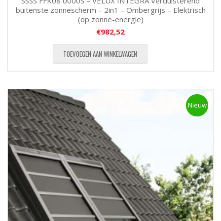
SSSS FFK08 0000S – VELUX INTEGRA Verduisterend
buitenste zonnescherm – 2in1 – Ombergrijs – Elektrisch
(op zonne-energie)
€
982,52
TOEVOEGEN AAN WINKELWAGEN
Nieuw