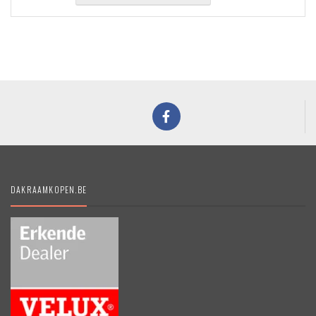
DAKRAAMKOPEN.BE