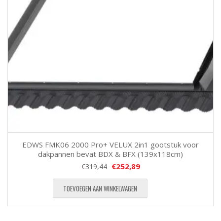
EDWS FMK06 2000 Pro+ VELUX 2in1 gootstuk voor
dakpannen bevat BDX & BFX (139x118cm)
€
252,89
€
319,44
TOEVOEGEN AAN WINKELWAGEN