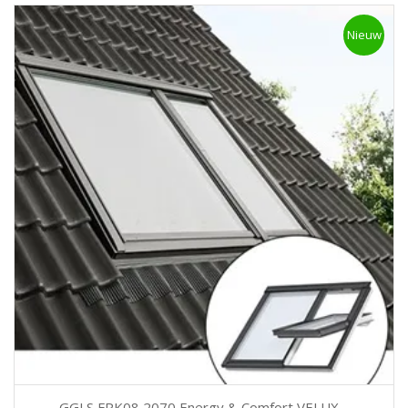
Nieuw
GGLS FPK08 2070 Energy & Comfort VELUX –