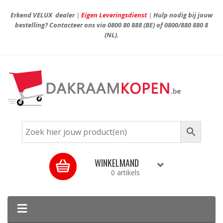
Erkend VELUX dealer
|
Eigen Leveringsdienst
|
Hulp nodig bij jouw
bestelling? Contacteer ons via
0800 80 888
(BE) of
0800/880 880 8
(NL).
WINKELMAND
0 artikels