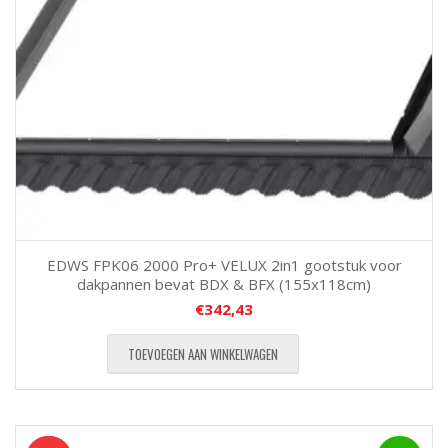
EDWS FPK06 2000 Pro+ VELUX 2in1 gootstuk voor
dakpannen bevat BDX & BFX (155x118cm)
€
342,43
TOEVOEGEN AAN WINKELWAGEN