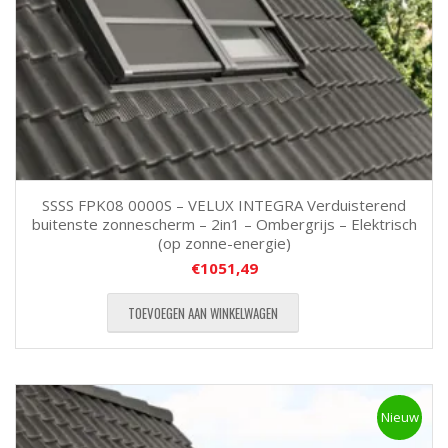
SSSS FPK08 0000S – VELUX INTEGRA Verduisterend
buitenste zonnescherm – 2in1 – Ombergrijs – Elektrisch
(op zonne-energie)
€
1051,49
TOEVOEGEN AAN WINKELWAGEN
Nieuw