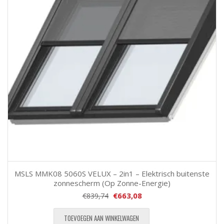
MSLS MMK08 5060S VELUX – 2in1 – Elektrisch buitenste
zonnescherm (Op Zonne-Energie)
€
663,08
€
839,74
TOEVOEGEN AAN WINKELWAGEN