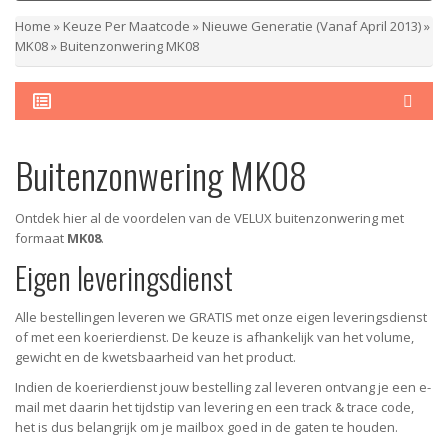
Home
»
Keuze Per Maatcode
»
Nieuwe Generatie (vanaf April 2013)
»
MK08
»
Buitenzonwering MK08
Buitenzonwering MK08
Ontdek hier al de voordelen van de VELUX buitenzonwering met
formaat
MK08
.
Eigen leveringsdienst
Alle bestellingen leveren we GRATIS met onze eigen leveringsdienst
of met een koerierdienst.
De keuze is afhankelijk van het volume,
gewicht en de kwetsbaarheid van het product.
Indien de koerierdienst jouw bestelling zal leveren ontvang je een e-
mail met daarin het tijdstip van levering en een track & trace code,
het is dus belangrijk om je mailbox goed in de gaten te houden.