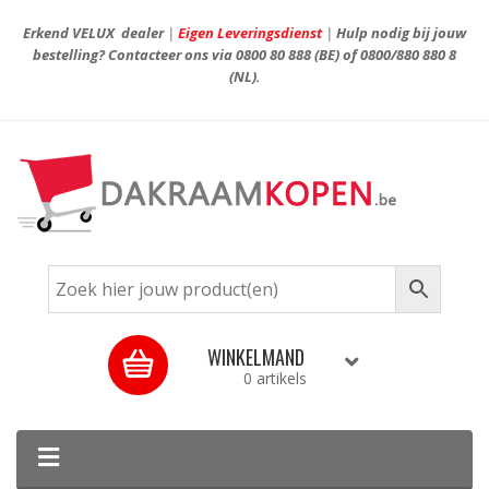
Erkend VELUX dealer
|
Eigen Leveringsdienst
|
Hulp nodig bij jouw
bestelling? Contacteer ons via
0800 80 888
(BE) of
0800/880 880 8
(NL).
WINKELMAND
0 artikels