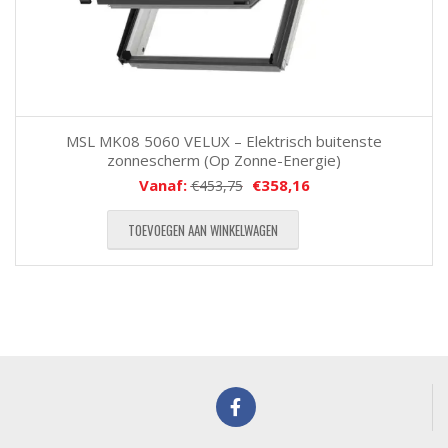
MSL MK08 5060 VELUX – Elektrisch buitenste
zonnescherm (Op Zonne-Energie)
Vanaf:
€
358,16
€
453,75
TOEVOEGEN AAN WINKELWAGEN