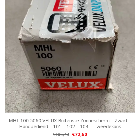
MHL 100 5060 VELUX Buitenste Zonnescherm – Zwart –
Handbediend – 101 – 102 – 104 – Tweedekans
€
72,60
€
106,48