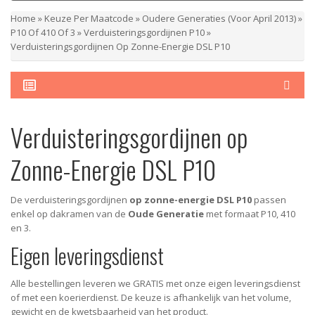
Home
»
Keuze Per Maatcode
»
Oudere Generaties (voor April 2013)
»
P10 Of 410 Of 3
»
Verduisteringsgordijnen P10
»
Verduisteringsgordijnen Op Zonne-Energie DSL P10
Verduisteringsgordijnen op
Zonne-Energie DSL P10
De verduisteringsgordijnen
op zonne-energie DSL P10
passen
enkel op dakramen van de
Oude Generatie
met formaat P10, 410
en 3.
Eigen leveringsdienst
Alle bestellingen leveren we GRATIS met onze eigen leveringsdienst
of met een koerierdienst.
De keuze is afhankelijk van het volume,
gewicht en de kwetsbaarheid van het product.