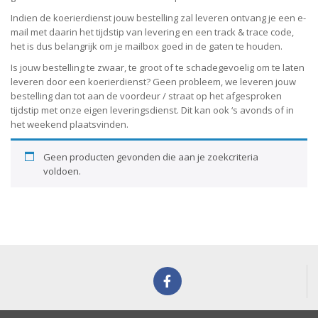
Indien de koerierdienst jouw bestelling zal leveren ontvang je een e-
mail met daarin het tijdstip van levering en een track & trace code,
het is dus belangrijk om je mailbox goed in de gaten te houden.
Is jouw bestelling te zwaar, te groot of te schadegevoelig om te laten
leveren door een koerierdienst? Geen probleem, w
e leveren jouw
bestelling dan tot aan de voordeur / straat op het afgesproken
tijdstip met onze eigen leveringsdienst.
Dit kan ook ‘s avonds of in
het weekend plaatsvinden.
Geen producten gevonden die aan je zoekcriteria
voldoen.