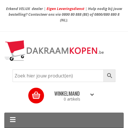
Erkend VELUX dealer
|
Eigen Leveringsdienst
|
Hulp nodig bij jouw
bestelling? Contacteer ons via
0800 80 888
(BE) of
0800/880 880 8
(NL).
WINKELMAND
0 artikels