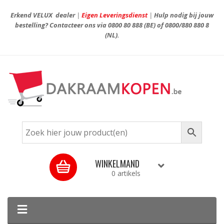
Erkend VELUX dealer
|
Eigen Leveringsdienst
|
Hulp nodig bij jouw
bestelling? Contacteer ons via
0800 80 888
(BE) of
0800/880 880 8
(NL).
WINKELMAND
0 artikels