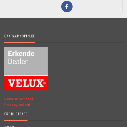
DAKRAAMKOPEN.BE
Retour portaal
Privacy beleid
PRODUCTTAGS