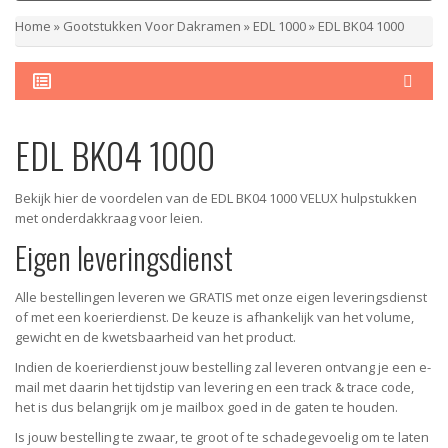
Home
»
Gootstukken Voor Dakramen
»
EDL 1000
»
EDL BK04 1000
EDL BK04 1000
Bekijk hier de voordelen van de EDL BK04 1000 VELUX hulpstukken
met onderdakkraag voor leien.
Eigen leveringsdienst
Alle bestellingen leveren we GRATIS met onze eigen leveringsdienst
of met een koerierdienst. De keuze is afhankelijk van het volume,
gewicht en de kwetsbaarheid van het product.
Indien de koerierdienst jouw bestelling zal leveren ontvang je een e-
mail met daarin het tijdstip van levering en een track & trace code,
het is dus belangrijk om je mailbox goed in de gaten te houden.
Is jouw bestelling te zwaar, te groot of te schadegevoelig om te laten