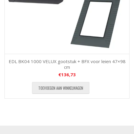
EDL BK04 1000 VELUX gootstuk + BFX voor leien 47×98
cm
€
136,73
TOEVOEGEN AAN WINKELWAGEN