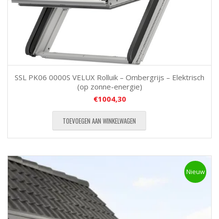
SSL PK06 0000S VELUX Rolluik – Ombergrijs – Elektrisch
(op zonne-energie)
€
1004,30
TOEVOEGEN AAN WINKELWAGEN
Nieuw