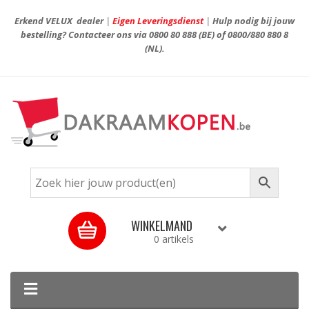
Erkend VELUX dealer
|
Eigen Leveringsdienst
|
Hulp nodig bij jouw
bestelling? Contacteer ons via
0800 80 888
(BE) of
0800/880 880 8
(NL).
WINKELMAND
0 artikels