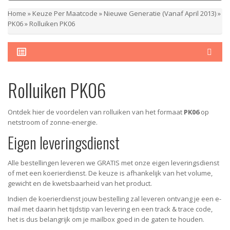
Home
»
Keuze Per Maatcode
»
Nieuwe Generatie (vanaf April 2013)
»
PK06
»
Rolluiken PK06
Rolluiken PK06
Ontdek hier de voordelen van rolluiken van het formaat
PK06
op
netstroom of zonne-energie.
Eigen leveringsdienst
Alle bestellingen leveren we GRATIS met onze eigen leveringsdienst
of met een koerierdienst.
De keuze is afhankelijk van het volume,
gewicht en de kwetsbaarheid van het product.
Indien de koerierdienst jouw bestelling zal leveren ontvang je een e-
mail met daarin het tijdstip van levering en een track & trace code,
het is dus belangrijk om je mailbox goed in de gaten te houden.