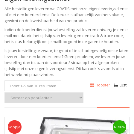
Alle bestellingen leveren we GRATIS met onze eigen leveringsdienst
of met een koerierdienst.
De keuze is afhankelijk van het volume,
gewicht en de kwetsbaarheid van het product.
Indien de koerierdienst jouw bestelling zal leveren ontvang je een e-
mail met daarin het tijdstip van levering en een track & trace code,
het is dus belangrijk om je mailbox goed in de gaten te houden.
Is jouw bestelling te zwaar, te groot of te schadegevoelig om te laten
leveren door een koerierdienst? Geen probleem, w
e leveren jouw
bestelling dan tot aan de voordeur / straat op het afgesproken
tijdstip met onze eigen leveringsdienst.
Dit kan ook ‘s avonds of in
het weekend plaatsvinden.
Rooster
Lijst
Toont 1–
18
van 30 resultaten
Koopje!
Koopje
Nieuw