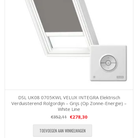
DSL UK08 0705KWL VELUX INTEGRA Elektrisch
Verduisterend Rolgordijn – Grijs (Op Zonne-Energie) –
White Line
€
278,30
€
352,11
TOEVOEGEN AAN WINKELWAGEN