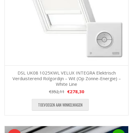
DSL UK08 1025KWL VELUX INTEGRA Elektrisch
Verduisterend Rolgordijn – Wit (Op Zonne-Energie) –
White Line
€
278,30
€
352,11
TOEVOEGEN AAN WINKELWAGEN