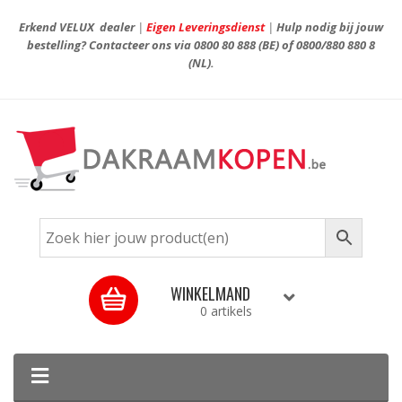
Erkend VELUX dealer
|
Eigen Leveringsdienst
|
Hulp nodig bij jouw
bestelling? Contacteer ons via
0800 80 888
(BE) of
0800/880 880 8
(NL).
WINKELMAND
0 artikels