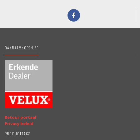
DAKRAAMKOPEN.BE
Retour portaal
Privacy beleid
PRODUCTTAGS