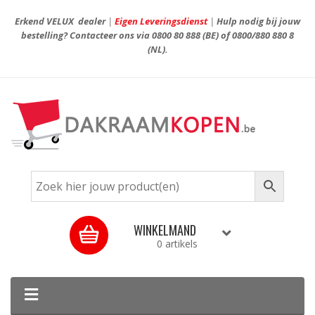
Erkend VELUX dealer
|
Eigen Leveringsdienst
|
Hulp nodig bij jouw
bestelling? Contacteer ons via
0800 80 888
(BE) of
0800/880 880 8
(NL).
WINKELMAND
0 artikels