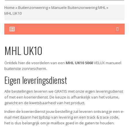
Home
»
Buitenzonwering
»
Manuele Buitenzonwering MHL
»
MHL UK10
MHL UK10
Ontdek hier de voordelen van een
MHL UK10 5060
VELUX manueel
buitenste zonnescherm.
Eigen leveringsdienst
Alle bestellingen leveren we GRATIS met onze eigen leveringsdienst
of met een koerierdienst.
De keuze is afhankelijk van het volume,
gewicht en de kwetsbaarheid van het product.
Indien de koerierdienst jouw bestelling zal leveren ontvang je een e-
mail met daarin het tijdstip van levering en een track & trace code,
het is dus belangrijk om je mailbox goed in de gaten te houden.