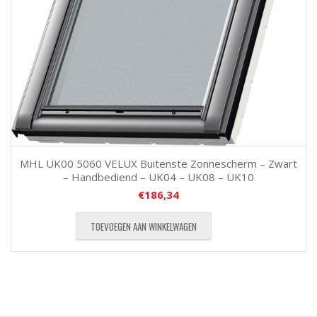
MHL UK00 5060 VELUX Buitenste Zonnescherm – Zwart
– Handbediend – UK04 – UK08 – UK10
€
186,34
TOEVOEGEN AAN WINKELWAGEN