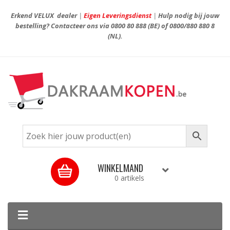
Erkend VELUX dealer
|
Eigen Leveringsdienst
|
Hulp nodig bij jouw
bestelling? Contacteer ons via
0800 80 888
(BE) of
0800/880 880 8
(NL).
WINKELMAND
0 artikels