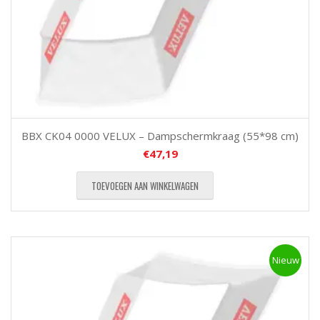
BBX CK04 0000 VELUX – Dampschermkraag (55*98 cm)
€
47,19
TOEVOEGEN AAN WINKELWAGEN
Nieuw