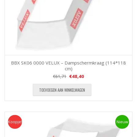
BBX SK06 0000 VELUX – Dampschermkraag (114*118
cm)
€
48,40
€
61,71
TOEVOEGEN AAN WINKELWAGEN
Koopje!
Koopje
Nieuw