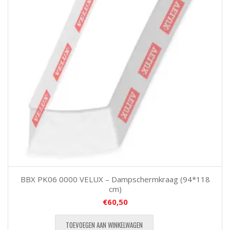
BBX PK06 0000 VELUX – Dampschermkraag (94*118
cm)
€
60,50
TOEVOEGEN AAN WINKELWAGEN