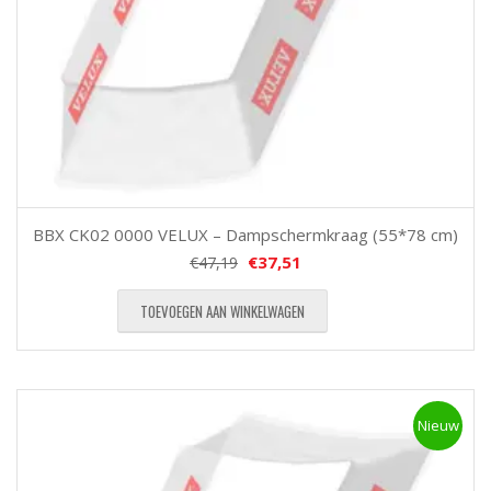
BBX CK02 0000 VELUX – Dampschermkraag (55*78 cm)
€
37,51
€
47,19
TOEVOEGEN AAN WINKELWAGEN
Nieuw