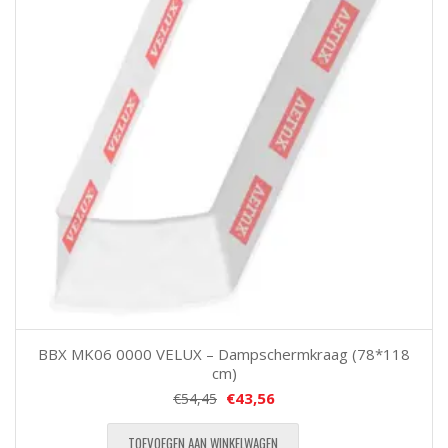
BBX MK06 0000 VELUX – Dampschermkraag (78*118
cm)
€
43,56
€
54,45
TOEVOEGEN AAN WINKELWAGEN