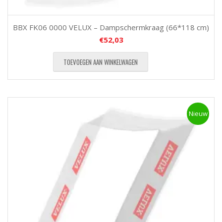
BBX FK06 0000 VELUX – Dampschermkraag (66*118 cm)
€
52,03
TOEVOEGEN AAN WINKELWAGEN
Nieuw