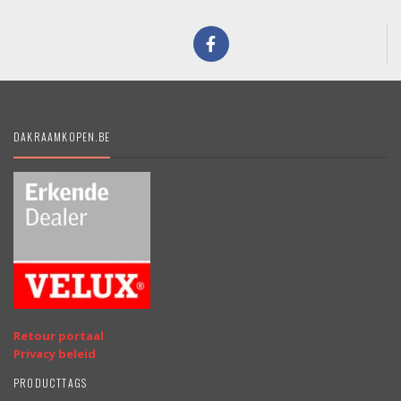
DAKRAAMKOPEN.BE
Retour portaal
Privacy beleid
PRODUCTTAGS