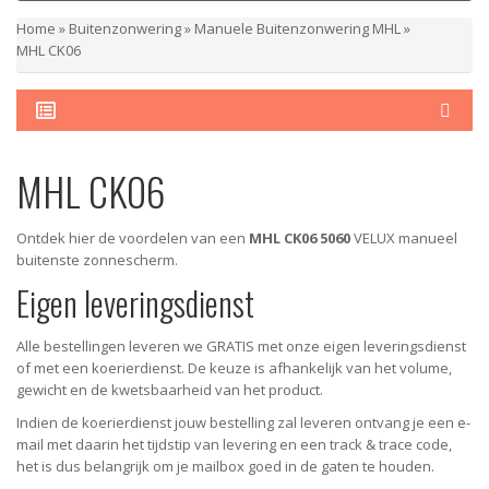
Home
»
Buitenzonwering
»
Manuele Buitenzonwering MHL
»
MHL CK06
MHL CK06
Ontdek hier de voordelen van een
MHL CK06 5060
VELUX manueel
buitenste zonnescherm.
Eigen leveringsdienst
Alle bestellingen leveren we GRATIS met onze eigen leveringsdienst
of met een koerierdienst.
De keuze is afhankelijk van het volume,
gewicht en de kwetsbaarheid van het product.
Indien de koerierdienst jouw bestelling zal leveren ontvang je een e-
mail met daarin het tijdstip van levering en een track & trace code,
het is dus belangrijk om je mailbox goed in de gaten te houden.