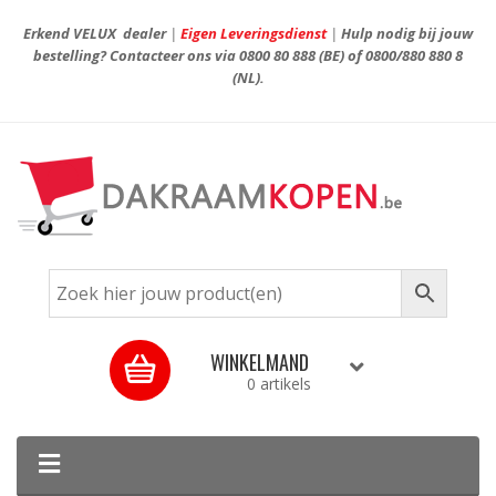
Erkend VELUX dealer
|
Eigen Leveringsdienst
|
Hulp nodig bij jouw
bestelling? Contacteer ons via
0800 80 888
(BE) of
0800/880 880 8
(NL).
WINKELMAND
0 artikels