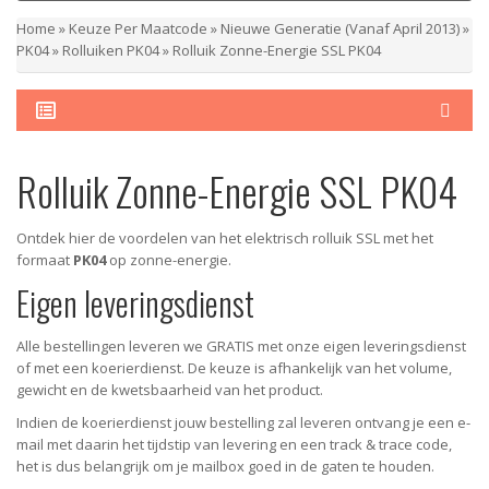
Home
»
Keuze Per Maatcode
»
Nieuwe Generatie (vanaf April 2013)
»
PK04
»
Rolluiken PK04
»
Rolluik Zonne-Energie SSL PK04
Rolluik Zonne-Energie SSL PK04
Ontdek hier de voordelen van het elektrisch rolluik SSL met het
formaat
PK04
op zonne-energie.
Eigen leveringsdienst
Alle bestellingen leveren we GRATIS met onze eigen leveringsdienst
of met een koerierdienst.
De keuze is afhankelijk van het volume,
gewicht en de kwetsbaarheid van het product.
Indien de koerierdienst jouw bestelling zal leveren ontvang je een e-
mail met daarin het tijdstip van levering en een track & trace code,
het is dus belangrijk om je mailbox goed in de gaten te houden.