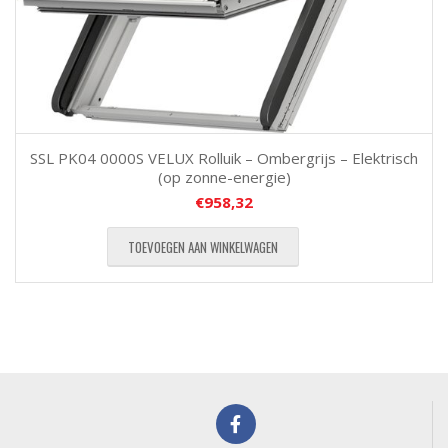
SSL PK04 0000S VELUX Rolluik – Ombergrijs – Elektrisch
(op zonne-energie)
€
958,32
TOEVOEGEN AAN WINKELWAGEN