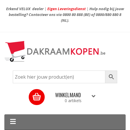
Erkend VELUX dealer
|
Eigen Leveringsdienst
|
Hulp nodig bij jouw
bestelling? Contacteer ons via
0800 80 888
(BE) of
0800/880 880 8
(NL).
WINKELMAND
0 artikels