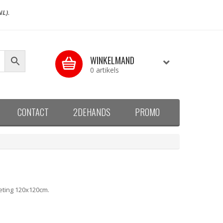
NL).
WINKELMAND
0 artikels
CONTACT
2DEHANDS
PROMO
eting 120x120cm.