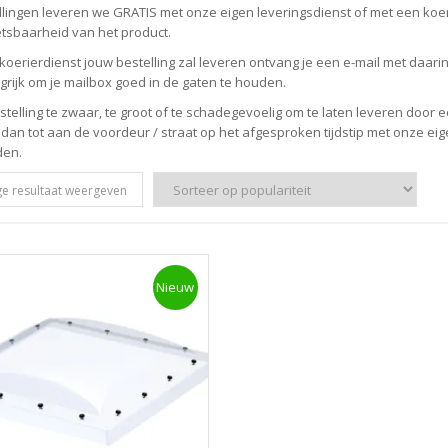
ellingen leveren we GRATIS met onze eigen leveringsdienst of met een koer
tsbaarheid van het product.
koerierdienst jouw bestelling zal leveren ontvang je een e-mail met daarin h
grijk om je mailbox goed in de gaten te houden.
estelling te zwaar, te groot of te schadegevoelig om te laten leveren doo
 dan tot aan de voordeur / straat op het afgesproken tijdstip met onze ei
den.
ge resultaat weergeven
Nieuw