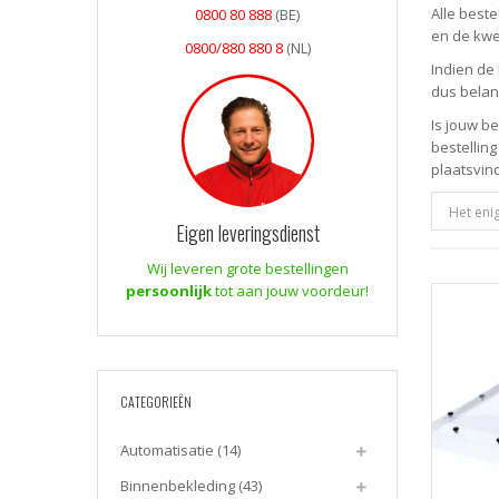
Alle best
0800 80 888
(BE)
en de kwe
0800/880 880 8
(NL)
Indien de 
dus belan
Is jouw b
bestelling
plaatsvin
Het eni
Eigen leveringsdienst
Wij leveren grote bestellingen
persoonlijk
tot aan jouw voordeur!
CATEGORIEËN
Automatisatie
(14)
Binnenbekleding
(43)