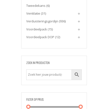
Tweedekans
(6)
Ventilatie
(31)
Verduisteringsgordijn
(936)
Voordeelpack
(15)
Voordeelpack DOP
(12)
ZOEK IN PRODUCTEN
FILTER OP PRIJS