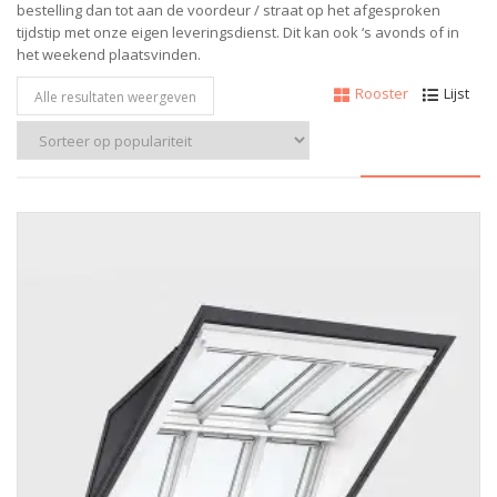
bestelling dan tot aan de voordeur / straat op het afgesproken
tijdstip met onze eigen leveringsdienst.
Dit kan ook ‘s avonds of in
het weekend plaatsvinden.
Rooster
Lijst
Alle resultaten weergeven