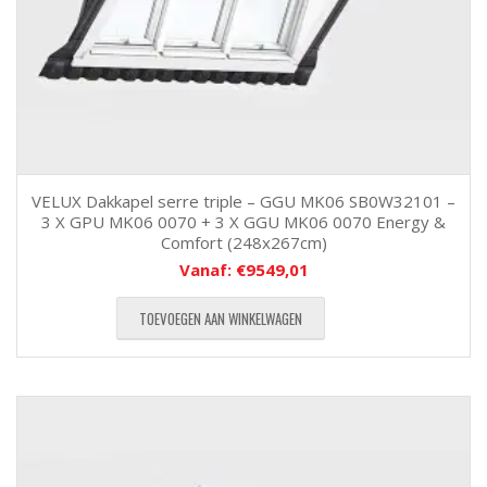
VELUX Dakkapel serre triple – GGU MK06 SB0W32101 –
3 X GPU MK06 0070 + 3 X GGU MK06 0070 Energy &
Comfort (248x267cm)
Vanaf:
€
9549,01
TOEVOEGEN AAN WINKELWAGEN