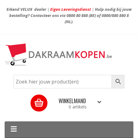
Erkend VELUX dealer
|
Eigen Leveringsdienst
|
Hulp nodig bij jouw
bestelling? Contacteer ons via
0800 80 888
(BE) of
0800/880 880 8
(NL).
WINKELMAND
0 artikels