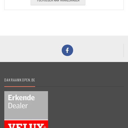
DAKRAAMKOPEN.BE