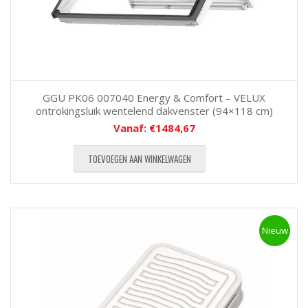
GGU PK06 007040 Energy & Comfort – VELUX
ontrokingsluik wentelend dakvenster (94×118 cm)
Vanaf:
€
1484,67
TOEVOEGEN AAN WINKELWAGEN
Nieuw