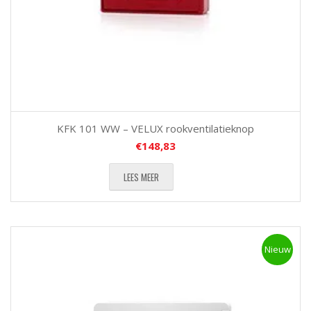
KFK 101 WW – VELUX rookventilatieknop
€
148,83
LEES MEER
Nieuw