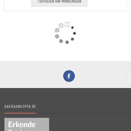
TOEVOEGEN AAN WINKELWAGEN
DAKRAAMKOPEN.BE