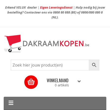
Erkend VELUX dealer
|
Eigen Leveringsdienst
|
Hulp nodig bij jouw
bestelling? Contacteer ons via
0800 80 888
(BE) of
0800/880 880 8
(NL).
WINKELMAND
0 artikels