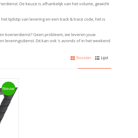
rierdienst.
De keuze is afhankelijk van het volume, gewicht
et tijdstip van levering en een track & trace code, het is
 een koerierdienst? Geen probleem, w
e leveren jouw
gen leveringsdienst.
Dit kan ook ‘s avonds of in het weekend
Rooster
Lijst
Nieuw