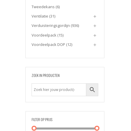
Tweedekans
(6)
Ventilatie
(31)
Verduisteringsgordijn
(936)
Voordeelpack
(15)
Voordeelpack DOP
(12)
ZOEK IN PRODUCTEN
FILTER OP PRIJS