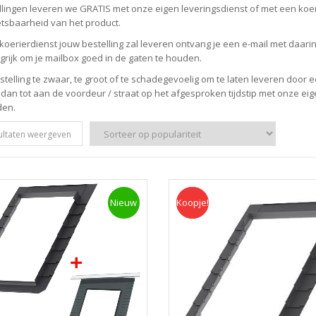
ellingen leveren we GRATIS met onze eigen leveringsdienst of met een koe
tsbaarheid van het product.
koerierdienst jouw bestelling zal leveren ontvang je een e-mail met daarin h
grijk om je mailbox goed in de gaten te houden.
estelling te zwaar, te groot of te schadegevoelig om te laten leveren door
 dan tot aan de voordeur / straat op het afgesproken tijdstip met onze ei
den.
sultaten weergeven
Nieuw
Koopje!
Koopje