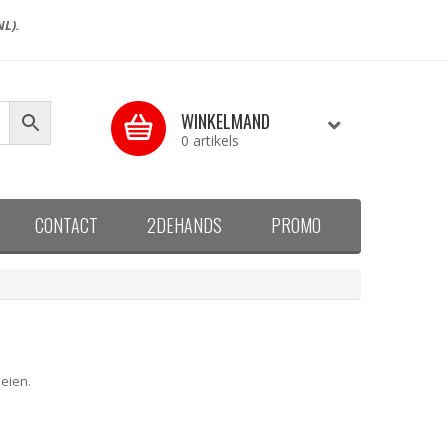
NL).
WINKELMAND
0 artikels
CONTACT
2DEHANDS
PROMO
eien.