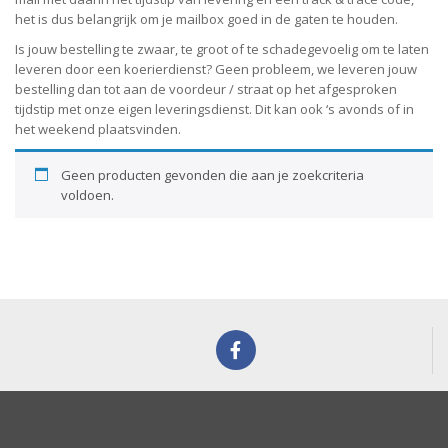
het is dus belangrijk om je mailbox goed in de gaten te houden.
Is jouw bestelling te zwaar, te groot of te schadegevoelig om te laten
leveren door een koerierdienst? Geen probleem, w
e leveren jouw
bestelling dan tot aan de voordeur / straat op het afgesproken
tijdstip met onze eigen leveringsdienst.
Dit kan ook ‘s avonds of in
het weekend plaatsvinden.
Geen producten gevonden die aan je zoekcriteria
voldoen.