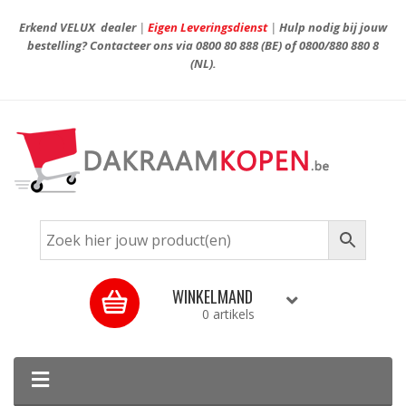
Erkend VELUX dealer
|
Eigen Leveringsdienst
|
Hulp nodig bij jouw
bestelling? Contacteer ons via
0800 80 888
(BE) of
0800/880 880 8
(NL).
WINKELMAND
0 artikels