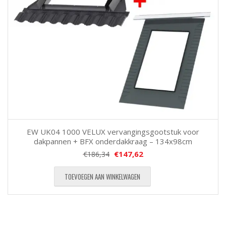
EW UK04 1000 VELUX vervangingsgootstuk voor
dakpannen + BFX onderdakkraag – 134x98cm
€
147,62
€
186,34
TOEVOEGEN AAN WINKELWAGEN