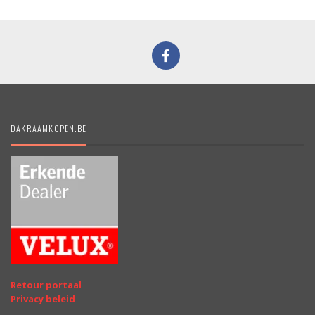
DAKRAAMKOPEN.BE
Retour portaal
Privacy beleid