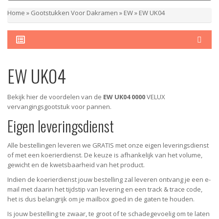
Home
»
Gootstukken Voor Dakramen
»
EW
»
EW UK04
EW UK04
Bekijk hier de voordelen van de
EW UK04 0000
VELUX
vervangingsgootstuk voor pannen.
Eigen leveringsdienst
Alle bestellingen leveren we GRATIS met onze eigen leveringsdienst
of met een koerierdienst.
De keuze is afhankelijk van het volume,
gewicht en de kwetsbaarheid van het product.
Indien de koerierdienst jouw bestelling zal leveren ontvang je een e-
mail met daarin het tijdstip van levering en een track & trace code,
het is dus belangrijk om je mailbox goed in de gaten te houden.
Is jouw bestelling te zwaar, te groot of te schadegevoelig om te laten