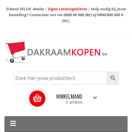
Erkend VELUX dealer
|
Eigen Leveringsdienst
|
Hulp nodig bij jouw
bestelling? Contacteer ons via
0800 80 888
(BE) of
0800/880 880 8
(NL).
WINKELMAND
0 artikels