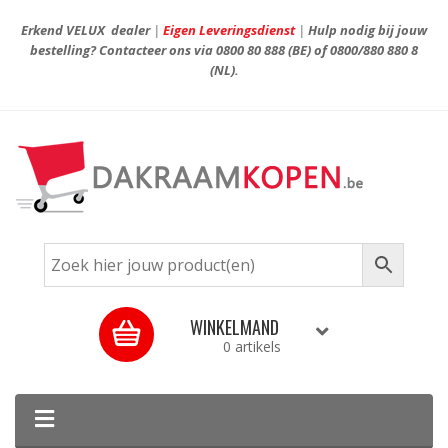
Erkend VELUX dealer
|
Eigen Leveringsdienst
|
Hulp nodig bij jouw
bestelling? Contacteer ons via
0800 80 888
(BE) of
0800/880 880 8
(NL).
WINKELMAND
0 artikels