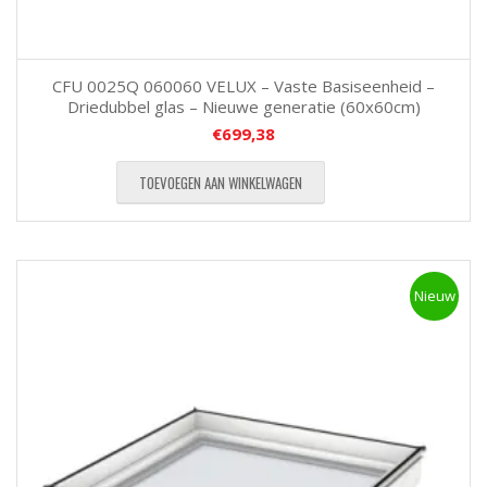
CFU 0025Q 060060 VELUX – Vaste Basiseenheid –
Driedubbel glas – Nieuwe generatie (60x60cm)
€
699,38
TOEVOEGEN AAN WINKELWAGEN
Nieuw