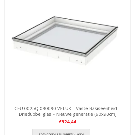
CFU 0025Q 090090 VELUX – Vaste Basiseenheid –
Driedubbel glas – Nieuwe generatie (90x90cm)
€
924,44