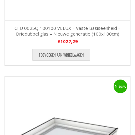
CFU 0025Q 100100 VELUX – Vaste Basiseenheid –
Driedubbel glas – Nieuwe generatie (100x100cm)
€
1027,29
TOEVOEGEN AAN WINKELWAGEN
Nieuw