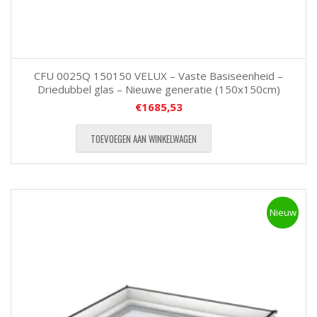
CFU 0025Q 150150 VELUX – Vaste Basiseenheid –
Driedubbel glas – Nieuwe generatie (150x150cm)
€
1685,53
TOEVOEGEN AAN WINKELWAGEN
Nieuw