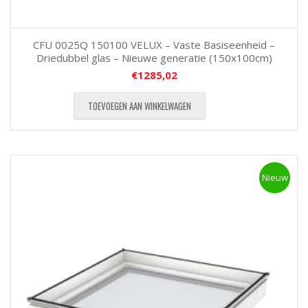
CFU 0025Q 150100 VELUX – Vaste Basiseenheid –
Driedubbel glas – Nieuwe generatie (150x100cm)
€
1285,02
TOEVOEGEN AAN WINKELWAGEN
Nieuw