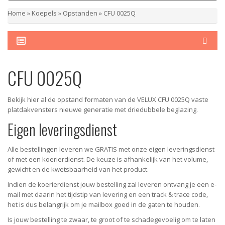
Home
»
Koepels
»
Opstanden
»
CFU 0025Q
CFU 0025Q
Bekijk hier al de opstand formaten van de VELUX CFU 0025Q vaste
platdakvensters nieuwe generatie met driedubbele beglazing.
Eigen leveringsdienst
Alle bestellingen leveren we GRATIS met onze eigen leveringsdienst
of met een koerierdienst.
De keuze is afhankelijk van het volume,
gewicht en de kwetsbaarheid van het product.
Indien de koerierdienst jouw bestelling zal leveren ontvang je een e-
mail met daarin het tijdstip van levering en een track & trace code,
het is dus belangrijk om je mailbox goed in de gaten te houden.
Is jouw bestelling te zwaar, te groot of te schadegevoelig om te laten