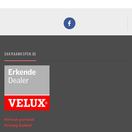
DAKRAAMKOPEN.BE
Retour portaal
Privacy beleid