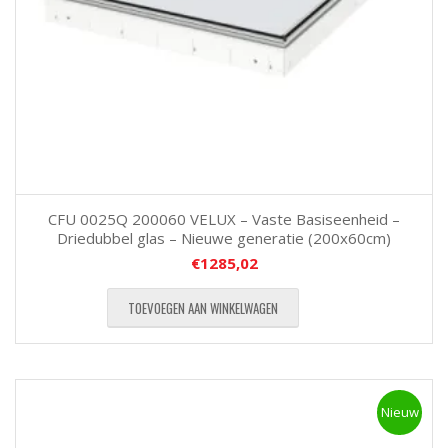
CFU 0025Q 200060 VELUX – Vaste Basiseenheid –
Driedubbel glas – Nieuwe generatie (200x60cm)
€
1285,02
TOEVOEGEN AAN WINKELWAGEN
Nieuw