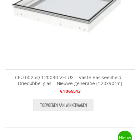
CFU 0025Q 120090 VELUX – Vaste Basiseenheid –
Driedubbel glas – Nieuwe generatie (120x90cm)
€
1068,43
TOEVOEGEN AAN WINKELWAGEN
Nieuw