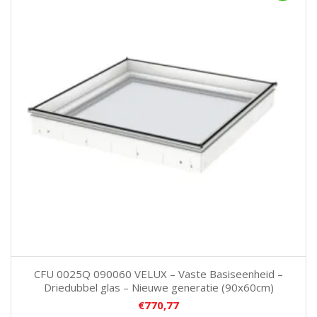
CFU 0025Q 090060 VELUX – Vaste Basiseenheid –
Driedubbel glas – Nieuwe generatie (90x60cm)
€
770,77