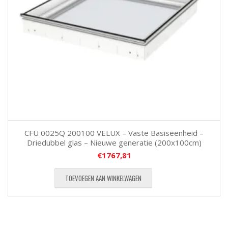
CFU 0025Q 200100 VELUX – Vaste Basiseenheid –
Driedubbel glas – Nieuwe generatie (200x100cm)
€
1767,81
TOEVOEGEN AAN WINKELWAGEN