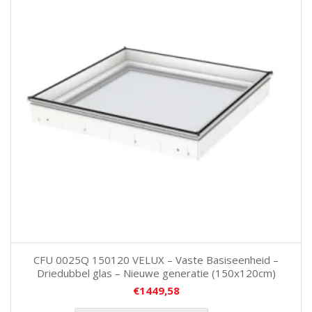
CFU 0025Q 150120 VELUX – Vaste Basiseenheid –
Driedubbel glas – Nieuwe generatie (150x120cm)
€
1449,58