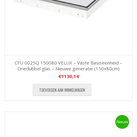
CFU 0025Q 150080 VELUX – Vaste Basiseenheid –
Driedubbel glas – Nieuwe generatie (150x80cm)
€
1130,14
TOEVOEGEN AAN WINKELWAGEN
Nieuw