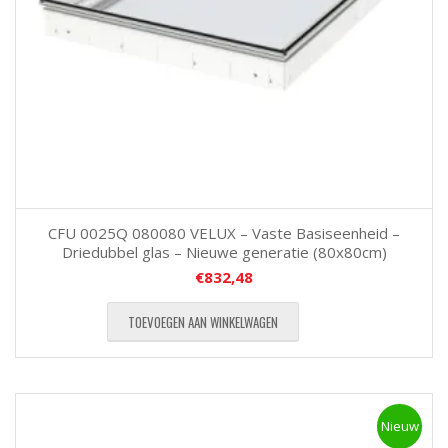
CFU 0025Q 080080 VELUX – Vaste Basiseenheid –
Driedubbel glas – Nieuwe generatie (80x80cm)
€
832,48
TOEVOEGEN AAN WINKELWAGEN
Nieuw