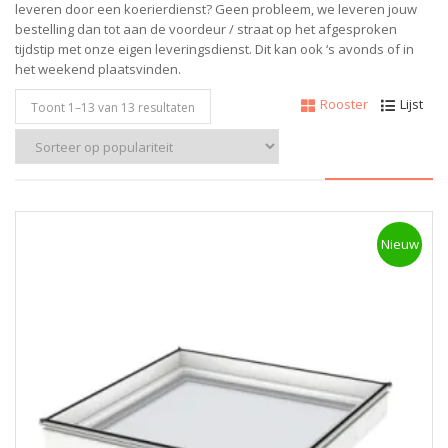
leveren door een koerierdienst? Geen probleem, w
e leveren jouw
bestelling dan tot aan de voordeur / straat op het afgesproken
tijdstip met onze eigen leveringsdienst.
Dit kan ook ‘s avonds of in
het weekend plaatsvinden.
Rooster
Lijst
Toont 1–
13
van 13 resultaten
Nieuw