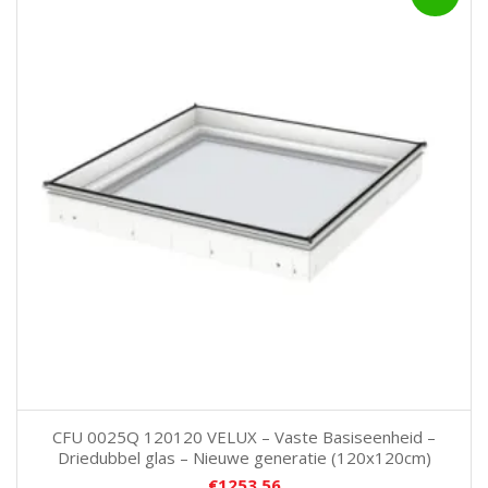
CFU 0025Q 120120 VELUX – Vaste Basiseenheid –
Driedubbel glas – Nieuwe generatie (120x120cm)
€
1253,56