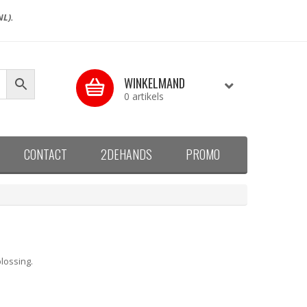
NL).
WINKELMAND
0 artikels
CONTACT
2DEHANDS
PROMO
lossing.