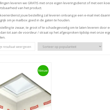
ellingen leveren we GRATIS met onze eigen leveringsdienst of met een koe
tsbaarheid van het product.
koerierdienst jouw bestelling zal leveren ontvang je een e-mail met daarin h
grijk om je mailbox goed in de gaten te houden.
estelling te zwaar, te groot of te schadegevoelig om te laten leveren door
 dan tot aan de voordeur / straat op het afgesproken tijdstip met onze ei
den.
ge resultaat weergeven
Nieuw