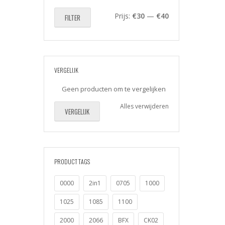
Min.
Max.
Prijs:
€30
—
€40
FILTER
prijs
prijs
VERGELIJK
Geen producten om te vergelijken
Alles verwijderen
VERGELIJK
PRODUCT TAGS
0000
2in1
0705
1000
1025
1085
1100
2000
2066
BFX
CK02