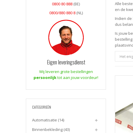
Alle best
0800 80 888
(BE)
en de kwe
0800/880 880 8
(NL)
Indien de 
dus belan
Is jouw b
bestelling
plaatsvin
Het eni
Eigen leveringsdienst
Wij leveren grote bestellingen
persoonlijk
tot aan jouw voordeur!
CATEGORIEËN
Automatisatie
(14)
Binnenbekleding
(43)