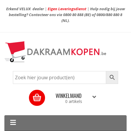
Erkend VELUX dealer
|
Eigen Leveringsdienst
|
Hulp nodig bij jouw
bestelling? Contacteer ons via
0800 80 888
(BE) of
0800/880 880 8
(NL).
WINKELMAND
0 artikels