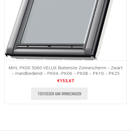
MHL PK00 5060 VELUX Buitenste Zonnescherm – Zwart
– Handbediend – PK04 -PK06 – PK08 – PK10 – PK25
€
153,67
TOEVOEGEN AAN WINKELWAGEN