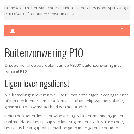
Home
»
Keuze Per Maatcode
»
Oudere Generaties (voor April 2013)
»
P10 Of 410 Of 3
»
Buitenzonwering P10
Buitenzonwering P10
Ontdek hier al de voordelen van de VELUX buitenzonwering met
formaat
P10
.
Eigen leveringsdienst
Alle bestellingen leveren we GRATIS met onze eigen leveringsdienst
of met een koerierdienst.
De keuze is afhankelijk van het volume,
gewicht en de kwetsbaarheid van het product.
Indien de koerierdienst jouw bestelling zal leveren ontvang je een e-
mail met daarin het tijdstip van levering en een track & trace code,
het is dus belangrijk om je mailbox goed in de gaten te houden.