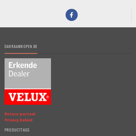
DAKRAAMKOPEN.BE
Retour portaal
Privacy beleid
PRODUCTTAGS