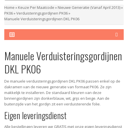
Home
»
Keuze Per Maatcode
»
Nieuwe Generatie (vanaf April 2013)
»
PK06
»
Verduisteringsgordijnen PK06
»
Manuele Verduisteringsgordijnen DKL PK06
Manuele Verduisteringsgordijnen
DKL PK06
De manuele verduisteringsgordijnen DKL PK06 passen enkel op de
dakramen van de nieuwe generatie van formaat PK06. Ze zijn
makkelijk te installeren. De standaard kleuren van deze
binnengordijnen zijn donkerblauw, wit, grijs en beige. Aan de
buitenzijde van het gordijn zit een verduisterende folie.
Eigen leveringsdienst
Alle bestellingen leveren we GRATIS met onze eigen leveringsdienst