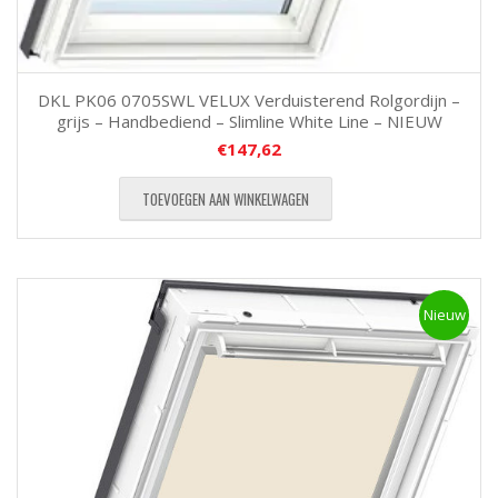
DKL PK06 0705SWL VELUX Verduisterend Rolgordijn –
grijs – Handbediend – Slimline White Line – NIEUW
€
147,62
TOEVOEGEN AAN WINKELWAGEN
Nieuw