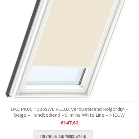
DKL PK06 1085SWL VELUX Verduisterend Rolgordijn –
beige – Handbediend – Slimline White Line – NIEUW
€
147,62
TOEVOEGEN AAN WINKELWAGEN