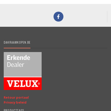
DAKRAAMKOPEN.BE
Retour portaal
Privacy beleid
PRODUCTTAGS