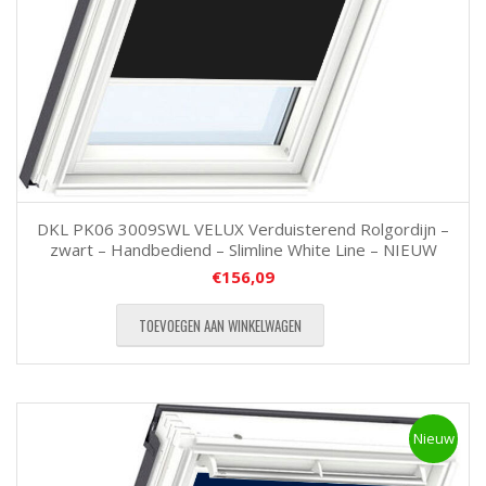
DKL PK06 3009SWL VELUX Verduisterend Rolgordijn –
zwart – Handbediend – Slimline White Line – NIEUW
€
156,09
TOEVOEGEN AAN WINKELWAGEN
Nieuw