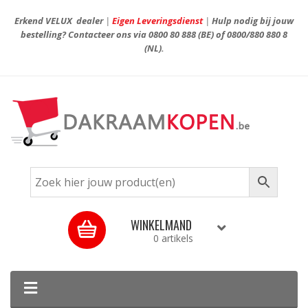
Erkend VELUX dealer
|
Eigen Leveringsdienst
|
Hulp nodig bij jouw
bestelling? Contacteer ons via
0800 80 888
(BE) of
0800/880 880 8
(NL).
WINKELMAND
0 artikels