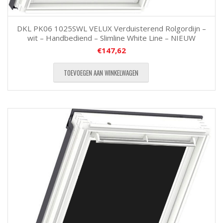
DKL PK06 1025SWL VELUX Verduisterend Rolgordijn –
wit – Handbediend – Slimline White Line – NIEUW
€
147,62
TOEVOEGEN AAN WINKELWAGEN