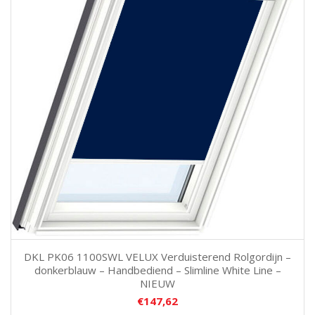
DKL PK06 1100SWL VELUX Verduisterend Rolgordijn –
donkerblauw – Handbediend – Slimline White Line –
NIEUW
€
147,62