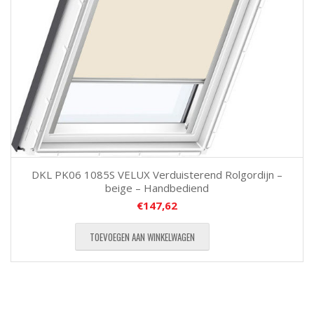
DKL PK06 1085S VELUX Verduisterend Rolgordijn –
beige – Handbediend
€
147,62
TOEVOEGEN AAN WINKELWAGEN