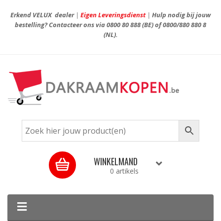
Erkend VELUX dealer
|
Eigen Leveringsdienst
|
Hulp nodig bij jouw
bestelling? Contacteer ons via
0800 80 888
(BE) of
0800/880 880 8
(NL).
WINKELMAND
0 artikels