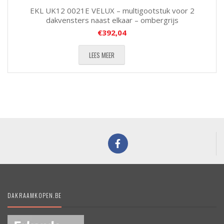
EKL UK12 0021E VELUX – multigootstuk voor 2
dakvensters naast elkaar – ombergrijs
€
392,04
LEES MEER
DAKRAAMKOPEN.BE