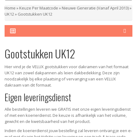
Home
»
Keuze Per Maatcode
»
Nieuwe Generatie (vanaf April 2013)
»
UK12
»
Gootstukken UK12
Gootstukken UK12
Hier vind je de VELUX gootstukken voor dakramen van het formaat
UK12 van zowel dakpannen als leien dakbedekking. Deze zijn
noodzakelijk bij elke plaatsing of vervanging van een VELUX
dakraam van dit formaat.
Eigen leveringsdienst
Alle bestellingen leveren we GRATIS met onze eigen leveringsdienst
of met een koerierdienst.
De keuze is afhankelijk van het volume,
gewicht en de kwetsbaarheid van het product.
Indien de koerierdienst jouw bestelling zal leveren ontvang je een e-
mail met daarin het tijdstip van levering en een track & trace code,