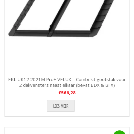
EKL UK12 2021M Pro+ VELUX – Combi-kit gootstuk voor
2 dakvensters naast elkaar (bevat BDX & BFX)
€
566,28
LEES MEER