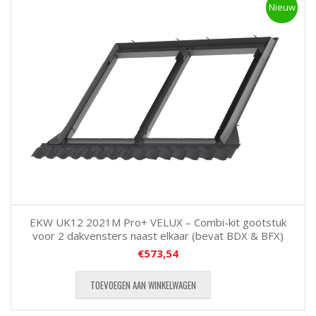
Nieuw
EKW UK12 2021M Pro+ VELUX – Combi-kit gootstuk
voor 2 dakvensters naast elkaar (bevat BDX & BFX)
€
573,54
TOEVOEGEN AAN WINKELWAGEN