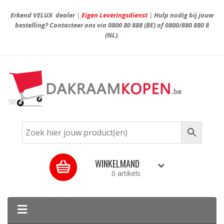
Erkend VELUX dealer
|
Eigen Leveringsdienst
|
Hulp nodig bij jouw
bestelling? Contacteer ons via
0800 80 888
(BE) of
0800/880 880 8
(NL).
WINKELMAND
0 artikels