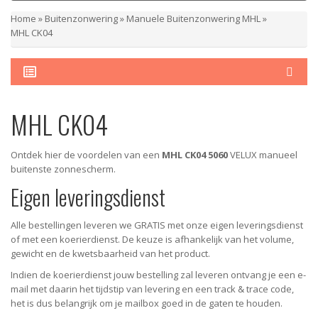
Home
»
Buitenzonwering
»
Manuele Buitenzonwering MHL
»
MHL CK04
MHL CK04
Ontdek hier de voordelen van een
MHL CK04 5060
VELUX manueel
buitenste zonnescherm.
Eigen leveringsdienst
Alle bestellingen leveren we GRATIS met onze eigen leveringsdienst
of met een koerierdienst.
De keuze is afhankelijk van het volume,
gewicht en de kwetsbaarheid van het product.
Indien de koerierdienst jouw bestelling zal leveren ontvang je een e-
mail met daarin het tijdstip van levering en een track & trace code,
het is dus belangrijk om je mailbox goed in de gaten te houden.