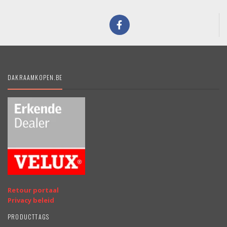
DAKRAAMKOPEN.BE
Retour portaal
Privacy beleid
PRODUCTTAGS