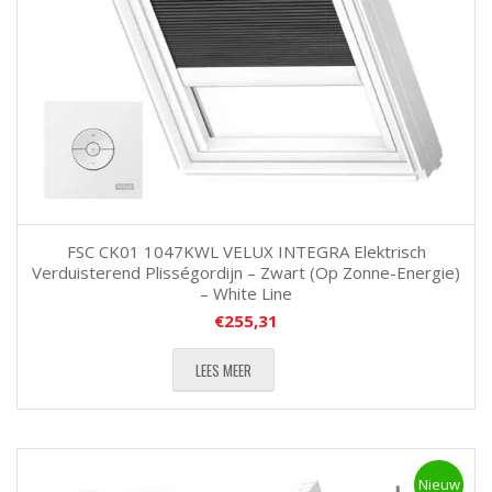
FSC CK01 1047KWL VELUX INTEGRA Elektrisch
Verduisterend Plisségordijn – Zwart (Op Zonne-Energie)
– White Line
€
255,31
LEES MEER
Nieuw