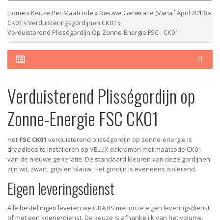
Home
»
Keuze Per Maatcode
»
Nieuwe Generatie (vanaf April 2013)
»
CK01
»
Verduisteringsgordijnen CK01
»
Verduisterend Plisségordijn Op Zonne-Energie FSC - CK01
Verduisterend Plisségordijn op
Zonne-Energie FSC CK01
Het
FSC CK01
verduisterend plisségordijn op zonne-energie is
draadloos te installeren op VELUX dakramen met maatcode CK01
van de nieuwe generatie. De standaard kleuren van deze gordijnen
zijn wit, zwart, grijs en blauw. Het gordijn is eveneens isolerend.
Eigen leveringsdienst
Alle bestellingen leveren we GRATIS met onze eigen leveringsdienst
of met een koerierdienst.
De keuze is afhankelijk van het volume,