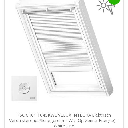
FSC CK01 1045KWL VELUX INTEGRA Elektrisch
Verduisterend Plisségordijn – Wit (Op Zonne-Energie) –
White Line