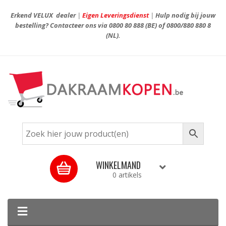
Erkend VELUX dealer
|
Eigen Leveringsdienst
|
Hulp nodig bij jouw
bestelling? Contacteer ons via
0800 80 888
(BE) of
0800/880 880 8
(NL).
WINKELMAND
0 artikels