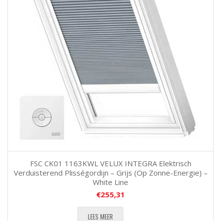
FSC CK01 1163KWL VELUX INTEGRA Elektrisch
Verduisterend Plisségordijn – Grijs (Op Zonne-Energie) –
White Line
€
255,31
LEES MEER