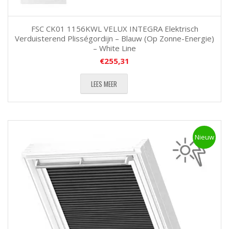
FSC CK01 1156KWL VELUX INTEGRA Elektrisch
Verduisterend Plisségordijn – Blauw (Op Zonne-Energie)
– White Line
€
255,31
LEES MEER
Nieuw