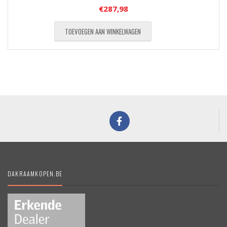
€
287,98
TOEVOEGEN AAN WINKELWAGEN
DAKRAAMKOPEN.BE