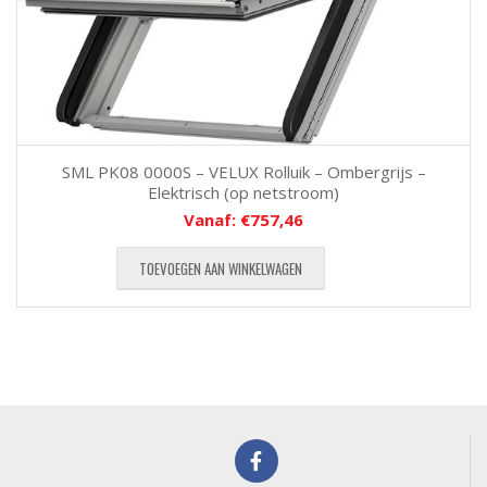
SML PK08 0000S – VELUX Rolluik – Ombergrijs –
Elektrisch (op netstroom)
Vanaf:
€
757,46
TOEVOEGEN AAN WINKELWAGEN