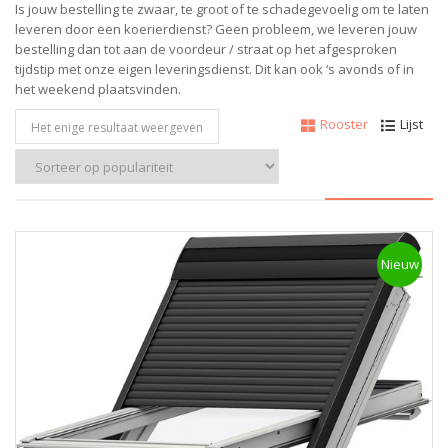
Is jouw bestelling te zwaar, te groot of te schadegevoelig om te laten
leveren door een koerierdienst? Geen probleem, w
e leveren jouw
bestelling dan tot aan de voordeur / straat op het afgesproken
tijdstip met onze eigen leveringsdienst.
Dit kan ook ‘s avonds of in
het weekend plaatsvinden.
Rooster
Lijst
Het enige resultaat weergeven
Nieuw