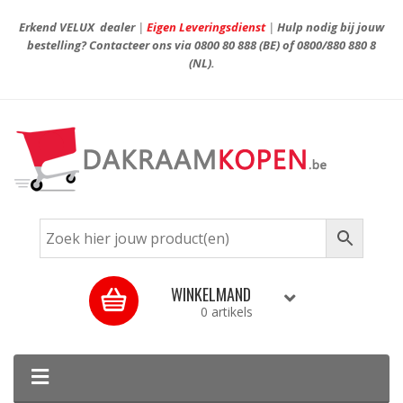
Erkend VELUX dealer
|
Eigen Leveringsdienst
|
Hulp nodig bij jouw
bestelling? Contacteer ons via
0800 80 888
(BE) of
0800/880 880 8
(NL).
WINKELMAND
0 artikels