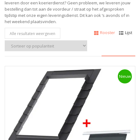
leveren door een koerierdienst? Geen probleem, w
e leveren jouw
bestelling dan tot aan de voordeur / straat op het afgesproken
tijdstip met onze eigen leveringsdienst.
Dit kan ook ‘s avonds of in
het weekend plaatsvinden.
Rooster
Lijst
Alle resultaten weergeven
Nieuw