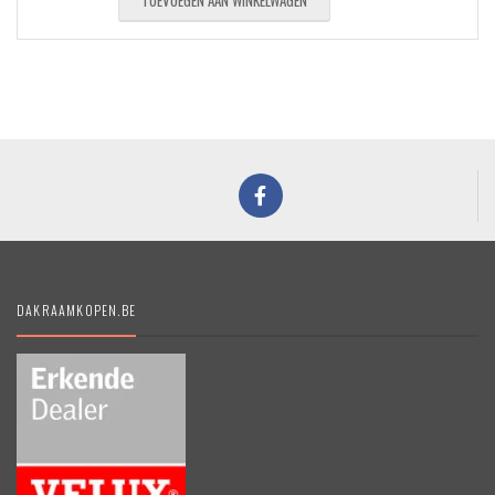
TOEVOEGEN AAN WINKELWAGEN
DAKRAAMKOPEN.BE