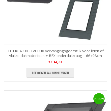
EL FK04 1000 VELUX vervangingsgootstuk voor leien of
vlakke dakmaterialen + BFX onderdakkraag – 66x98cm
€
134,31
TOEVOEGEN AAN WINKELWAGEN
Nieuw