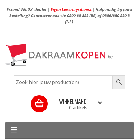
Erkend VELUX dealer
|
Eigen Leveringsdienst
|
Hulp nodig bij jouw
bestelling? Contacteer ons via
0800 80 888
(BE) of
0800/880 880 8
(NL).
WINKELMAND
0 artikels