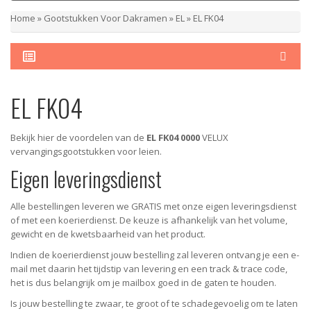
Home
»
Gootstukken Voor Dakramen
»
EL
»
EL FK04
EL FK04
Bekijk hier de voordelen van de
EL FK04 0000
VELUX
vervangingsgootstukken voor leien.
Eigen leveringsdienst
Alle bestellingen leveren we GRATIS met onze eigen leveringsdienst
of met een koerierdienst.
De keuze is afhankelijk van het volume,
gewicht en de kwetsbaarheid van het product.
Indien de koerierdienst jouw bestelling zal leveren ontvang je een e-
mail met daarin het tijdstip van levering en een track & trace code,
het is dus belangrijk om je mailbox goed in de gaten te houden.
Is jouw bestelling te zwaar, te groot of te schadegevoelig om te laten