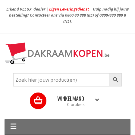
Erkend VELUX dealer
|
Eigen Leveringsdienst
|
Hulp nodig bij jouw
bestelling? Contacteer ons via
0800 80 888
(BE) of
0800/880 880 8
(NL).
WINKELMAND
0 artikels