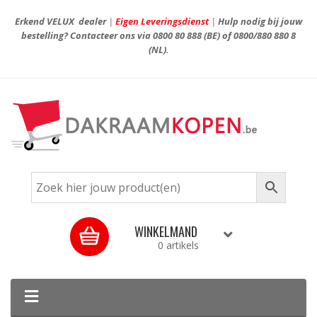
Erkend VELUX dealer
|
Eigen Leveringsdienst
|
Hulp nodig bij jouw
bestelling? Contacteer ons via
0800 80 888
(BE) of
0800/880 880 8
(NL).
WINKELMAND
0 artikels