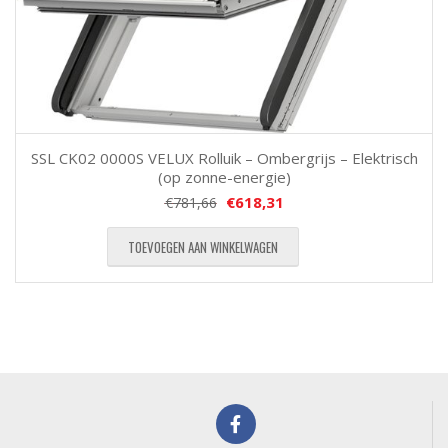
SSL CK02 0000S VELUX Rolluik – Ombergrijs – Elektrisch
(op zonne-energie)
€
618,31
€
781,66
TOEVOEGEN AAN WINKELWAGEN