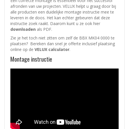
Een correcte montage is essentieel voor het succesvol
afronden van uw projecten. VELUX helpt u graag door bij
alle producten een duidelijke montage instructie mee te
leveren in de doos. Het kan echter gebeuren dat deze
instructie zoek raakt. Daarom kunt u ze ook hier
downloaden
als PDF.
Zie je het toch niet zitten om zelf de BBX MK04 0000 te
plaatsen? Bereken dan snel je offerte inclusief plaatsing
online op de
VELUX calculator
.
Montage instructie