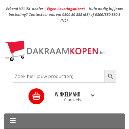
Erkend VELUX dealer
|
Eigen Leveringsdienst
|
Hulp nodig bij jouw
bestelling? Contacteer ons via
0800 80 888
(BE) of
0800/880 880 8
(NL).
WINKELMAND
0 artikels