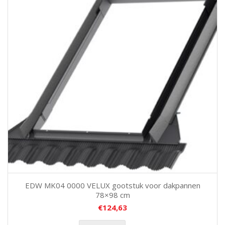
EDW MK04 0000 VELUX gootstuk voor dakpannen
78×98 cm
€
124,63