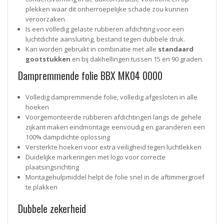
plekken waar dit onherroepelijke schade zou kunnen
veroorzaken.
Is een volledig gelaste rubberen afdichting voor een
luchtdichte aansluiting, bestand tegen dubbele druk.
Kan worden gebruikt in combinatie met alle
standaard
gootstukken
en bij dakhellingen tussen 15 en 90 graden.
Dampremmende folie BBX MK04 0000
Volledig dampremmende folie, volledig afgesloten in alle
hoeken
Voorgemonteerde rubberen afdichtingen langs de gehele
zijkant maken eindmontage eenvoudig en garanderen een
100% dampdichte oplossing
Versterkte hoeken voor extra veiligheid tegen luchtlekken
Duidelijke markeringen met logo voor correcte
plaatsingsrichting
Montagehulpmiddel helpt de folie snel in de aftimmergroef
te plakken
Dubbele zekerheid