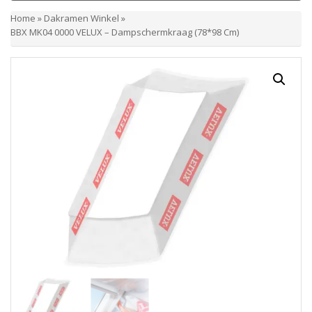
Home
»
Dakramen Winkel
»
BBX MK04 0000 VELUX – Dampschermkraag (78*98 Cm)