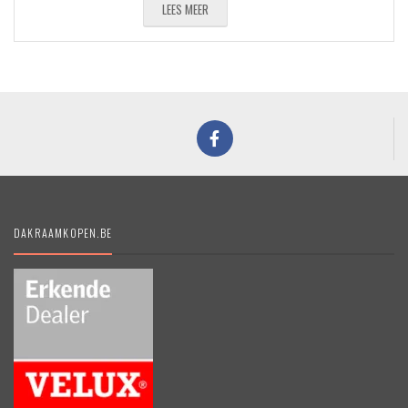
LEES MEER
DAKRAAMKOPEN.BE