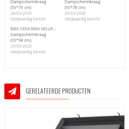
Dampschermkraag
Dampschermkraag
(55*70 cm)
(55*78 cm)
28/03/2020
29/03/2020
Gelijkaardig bericht
Gelijkaardig bericht
BBX CK04 0000 VELUX –
Dampschermkraag
(55*98 cm)
29/03/2020
Gelijkaardig bericht
GERELATEERDE PRODUCTEN