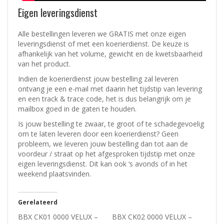
Eigen leveringsdienst
Alle bestellingen leveren we GRATIS met onze eigen
leveringsdienst of met een koerierdienst.
De keuze is
afhankelijk van het volume, gewicht en de kwetsbaarheid
van het product.
Indien de koerierdienst jouw bestelling zal leveren
ontvang je een e-mail met daarin het tijdstip van levering
en een track & trace code, het is dus belangrijk om je
mailbox goed in de gaten te houden.
Is jouw bestelling te zwaar, te groot of te schadegevoelig
om te laten leveren door een koerierdienst? Geen
probleem, w
e leveren jouw bestelling dan tot aan de
voordeur / straat op het afgesproken tijdstip met onze
eigen leveringsdienst.
Dit kan ook ‘s avonds of in het
weekend plaatsvinden.
Gerelateerd
BBX CK01 0000 VELUX –
BBX CK02 0000 VELUX –