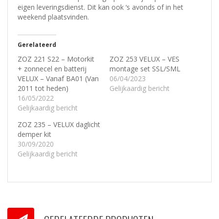
eigen leveringsdienst.
Dit kan ook ‘s avonds of in het
weekend plaatsvinden.
Gerelateerd
ZOZ 221 S22 – Motorkit
ZOZ 253 VELUX – VES
+ zonnecel en batterij
montage set SSL/SML
VELUX – Vanaf BA01 (Van
06/04/2023
2011 tot heden)
Gelijkaardig bericht
16/05/2022
Gelijkaardig bericht
ZOZ 235 – VELUX daglicht
demper kit
30/09/2020
Gelijkaardig bericht