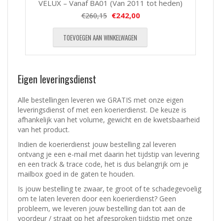
VELUX – Vanaf BA01 (Van 2011 tot heden)
€
242,00
€
260,15
TOEVOEGEN AAN WINKELWAGEN
Eigen leveringsdienst
Alle bestellingen leveren we GRATIS met onze eigen
leveringsdienst of met een koerierdienst.
De keuze is
afhankelijk van het volume, gewicht en de kwetsbaarheid
van het product.
Indien de koerierdienst jouw bestelling zal leveren
ontvang je een e-mail met daarin het tijdstip van levering
en een track & trace code, het is dus belangrijk om je
mailbox goed in de gaten te houden.
Is jouw bestelling te zwaar, te groot of te schadegevoelig
om te laten leveren door een koerierdienst? Geen
probleem, w
e leveren jouw bestelling dan tot aan de
voordeur / straat op het afgesproken tijdstip met onze