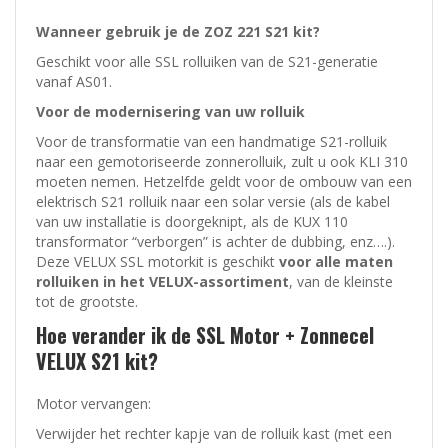
Wanneer gebruik je de ZOZ 221 S21 kit?
Geschikt voor alle SSL rolluiken van de S21-generatie
vanaf AS01.
Voor de modernisering van uw rolluik
Voor de transformatie van een handmatige S21-rolluik
naar een gemotoriseerde zonnerolluik, zult u ook KLI 310
moeten nemen. Hetzelfde geldt voor de ombouw van een
elektrisch S21 rolluik naar een solar versie (als de kabel
van uw installatie is doorgeknipt, als de KUX 110
transformator “verborgen” is achter de dubbing, enz….).
Deze VELUX SSL motorkit is geschikt
voor alle maten
rolluiken in het VELUX-assortiment
, van de kleinste
tot de grootste.
Hoe verander ik de SSL Motor + Zonnecel
VELUX S21 kit?
Motor vervangen:
Verwijder het rechter kapje van de rolluik kast (met een