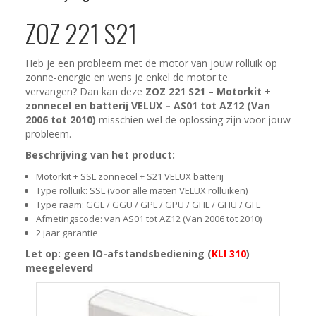
ZOZ 221 S21
Heb je een probleem met de motor van jouw rolluik op
zonne-energie en wens je enkel de motor te
vervangen? Dan kan deze
ZOZ 221 S21 – Motorkit +
zonnecel en batterij VELUX – AS01 tot AZ12 (Van
2006 tot 2010)
misschien wel de oplossing zijn voor jouw
probleem.
Beschrijving van het product:
Motorkit + SSL zonnecel + S21 VELUX batterij
Type rolluik: SSL (voor alle maten VELUX rolluiken)
Type raam: GGL / GGU / GPL / GPU / GHL / GHU / GFL
Afmetingscode: van AS01 tot AZ12 (Van 2006 tot 2010)
2 jaar garantie
Let op: geen IO-afstandsbediening (
KLI 310
)
meegeleverd