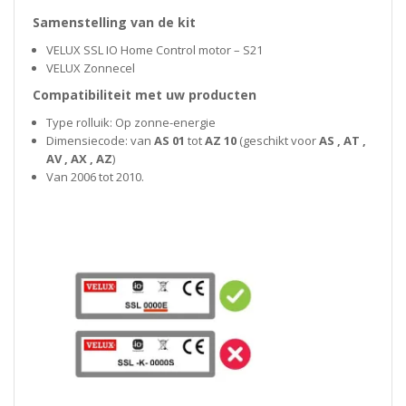
Samenstelling van de kit
VELUX SSL IO Home Control motor – S21
VELUX Zonnecel
Compatibiliteit met uw producten
Type rolluik: Op zonne-energie
Dimensiecode: van
AS 01
tot
AZ 10
(geschikt voor
AS , AT ,
AV , AX , AZ
)
Van 2006 tot 2010.