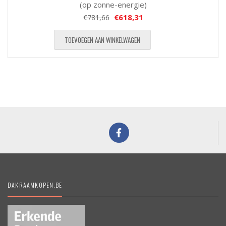
(op zonne-energie)
€
618,31
€
781,66
TOEVOEGEN AAN WINKELWAGEN
DAKRAAMKOPEN.BE