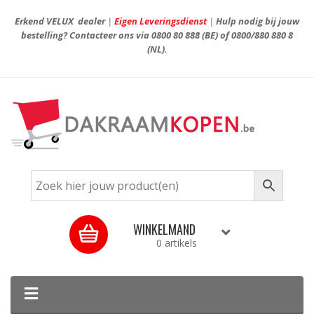
Erkend VELUX dealer
|
Eigen Leveringsdienst
|
Hulp nodig bij jouw
bestelling? Contacteer ons via
0800 80 888
(BE) of
0800/880 880 8
(NL).
WINKELMAND
0 artikels