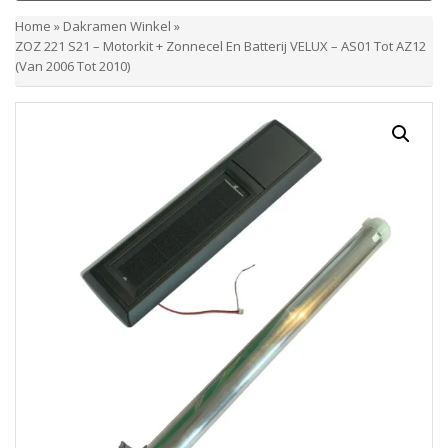
Home
»
Dakramen Winkel
»
ZOZ 221 S21 – Motorkit + Zonnecel En Batterij VELUX – AS01 Tot AZ12
(Van 2006 Tot 2010)