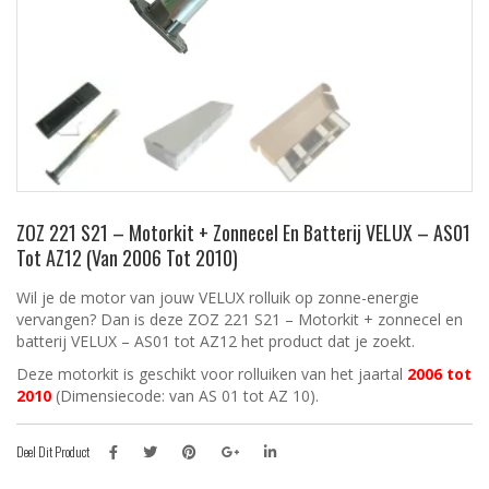
ZOZ 221 S21 – Motorkit + Zonnecel En Batterij VELUX – AS01
Tot AZ12 (Van 2006 Tot 2010)
Wil je de motor van jouw VELUX rolluik op zonne-energie
vervangen? Dan is deze ZOZ 221 S21 – Motorkit + zonnecel en
batterij VELUX – AS01 tot AZ12 het product dat je zoekt.
Deze motorkit is geschikt voor rolluiken van het jaartal
2006 tot
2010
(Dimensiecode: van AS 01 tot AZ 10).
Deel Dit Product