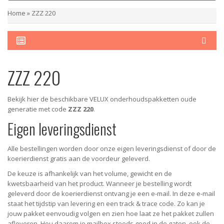
Home
»
ZZZ 220
ZZZ 220
Bekijk hier de beschikbare VELUX onderhoudspakketten oude
generatie met code
ZZZ 220
.
Eigen leveringsdienst
Alle bestellingen worden door onze eigen leveringsdienst of door de
koerierdienst gratis aan de voordeur geleverd.
De keuze is afhankelijk van het volume, gewicht en de
kwetsbaarheid van het product. Wanneer je bestelling wordt
geleverd door de koerierdienst ontvang je een e-mail. In deze e-mail
staat het tijdstip van levering en een track & trace code. Zo kan je
jouw pakket eenvoudig volgen en zien hoe laat ze het pakket zullen
afleveren. Hou daarom je mailbox steeds goed in de gaten, ook de