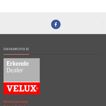
DAKRAAMKOPEN.BE
Retour portaal