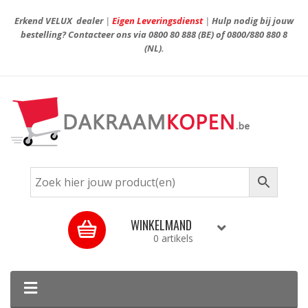
Erkend VELUX dealer
|
Eigen Leveringsdienst
|
Hulp nodig bij jouw
bestelling? Contacteer ons via
0800 80 888
(BE) of
0800/880 880 8
(NL).
WINKELMAND
0 artikels