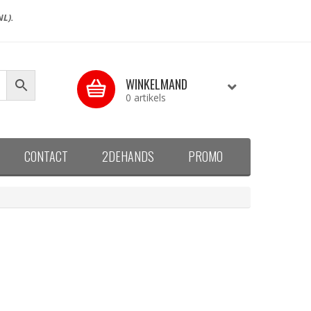
NL).
WINKELMAND
0 artikels
CONTACT
2DEHANDS
PROMO