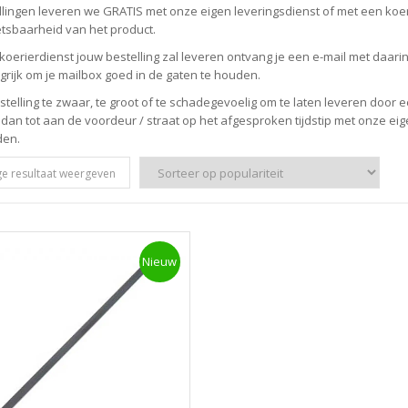
ellingen leveren we GRATIS met onze eigen leveringsdienst of met een koe
tsbaarheid van het product.
koerierdienst jouw bestelling zal leveren ontvang je een e-mail met daarin h
grijk om je mailbox goed in de gaten te houden.
estelling te zwaar, te groot of te schadegevoelig om te laten leveren door
 dan tot aan de voordeur / straat op het afgesproken tijdstip met onze ei
den.
ge resultaat weergeven
Nieuw