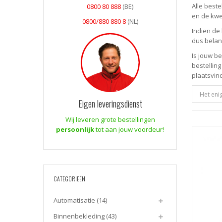
Alle best
0800 80 888
(BE)
en de kwe
0800/880 880 8
(NL)
Indien de 
dus belan
Is jouw b
bestelling
plaatsvin
Het eni
Eigen leveringsdienst
Wij leveren grote bestellingen
persoonlijk
tot aan jouw voordeur!
CATEGORIEËN
Automatisatie
(14)
Binnenbekleding
(43)