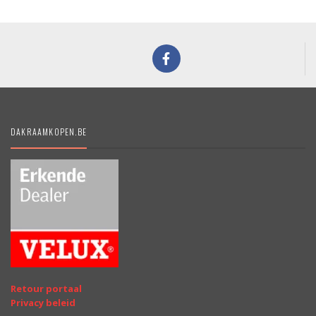
DAKRAAMKOPEN.BE
Retour portaal
Privacy beleid