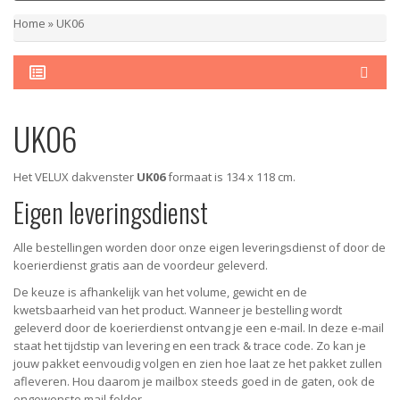
Home
»
UK06
UK06
Het VELUX dakvenster
UK06
formaat is 134 x 118 cm.
Eigen leveringsdienst
Alle bestellingen worden door onze eigen leveringsdienst of door de
koerierdienst gratis aan de voordeur geleverd.
De keuze is afhankelijk van het volume, gewicht en de
kwetsbaarheid van het product. Wanneer je bestelling wordt
geleverd door de koerierdienst ontvang je een e-mail. In deze e-mail
staat het tijdstip van levering en een track & trace code. Zo kan je
jouw pakket eenvoudig volgen en zien hoe laat ze het pakket zullen
afleveren. Hou daarom je mailbox steeds goed in de gaten, ook de
ongewenste mail folder.