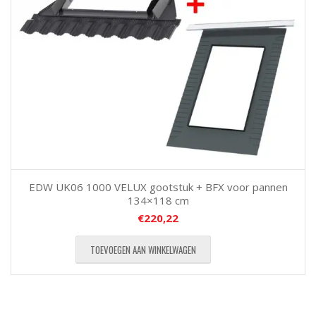
EDW UK06 1000 VELUX gootstuk + BFX voor pannen
134×118 cm
€
220,22
TOEVOEGEN AAN WINKELWAGEN