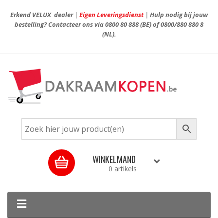
Erkend VELUX dealer
|
Eigen Leveringsdienst
|
Hulp nodig bij jouw
bestelling? Contacteer ons via
0800 80 888
(BE) of
0800/880 880 8
(NL).
WINKELMAND
0 artikels