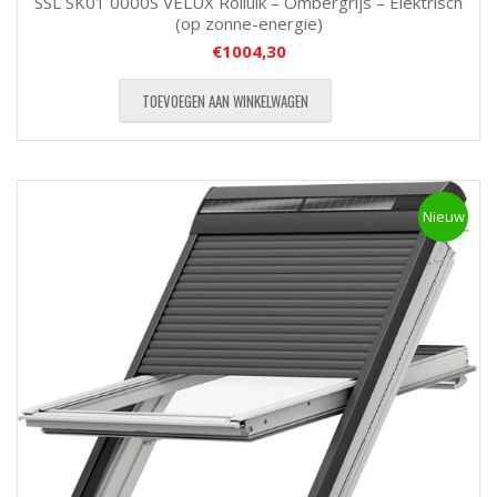
SSL SK01 0000S VELUX Rolluik – Ombergrijs – Elektrisch
(op zonne-energie)
€
1004,30
TOEVOEGEN AAN WINKELWAGEN
Nieuw