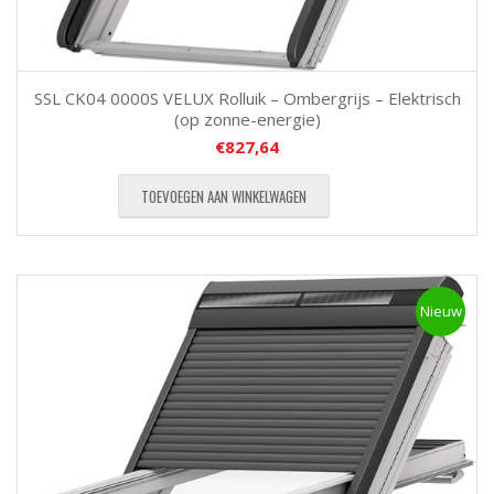
SSL CK04 0000S VELUX Rolluik – Ombergrijs – Elektrisch
(op zonne-energie)
€
827,64
TOEVOEGEN AAN WINKELWAGEN
Nieuw