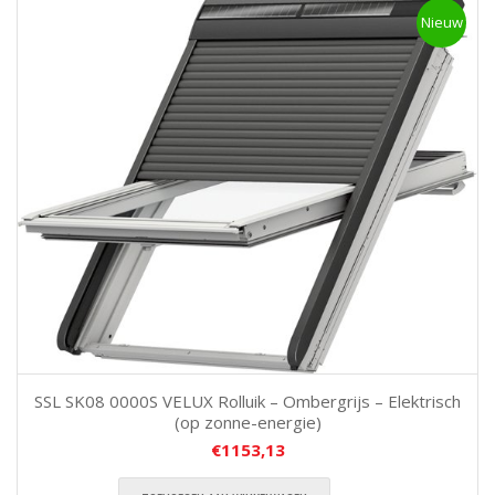
Nieuw
SSL SK08 0000S VELUX Rolluik – Ombergrijs – Elektrisch
(op zonne-energie)
€
1153,13