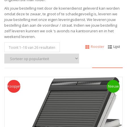
Als jouw bestelling niet door de koerierdienst geleverd kan worden
omdat deze te zwaar, te groot of te schadegevoelig is, leveren we
jouw bestelling met onze eigen leveringsdienst. We leveren jouw
bestelling dan aan de voordeur / straat. Indien we jouw bestelling
zelf leveren kunnen we ook ‘s avonds na kantooruren en in het
weekend leveren.
Rooster
Lijst
Toont 1–
18
van 26 resultaten
Koopje!
Koopje
Nieuw