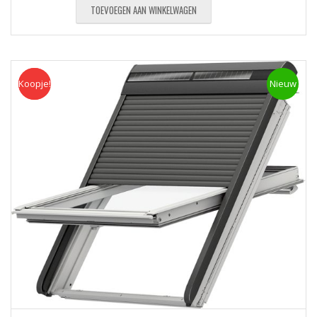
TOEVOEGEN AAN WINKELWAGEN
Koopje!
Koopje
Nieuw