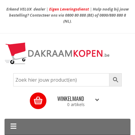
Erkend VELUX dealer
|
Eigen Leveringsdienst
|
Hulp nodig bij jouw
bestelling? Contacteer ons via
0800 80 888
(BE) of
0800/880 880 8
(NL).
WINKELMAND
0 artikels