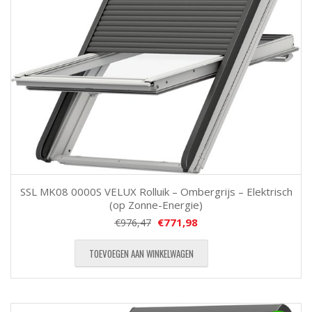
SSL MK08 0000S VELUX Rolluik – Ombergrijs – Elektrisch
(op Zonne-Energie)
€
771,98
€
976,47
TOEVOEGEN AAN WINKELWAGEN