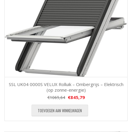
SSL UK04 0000S VELUX Rolluik – Ombergrijs – Elektrisch
(op zonne-energie)
€
845,79
€
1069,64
TOEVOEGEN AAN WINKELWAGEN