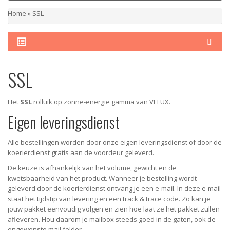
Home
»
SSL
SSL
Het
SSL
rolluik op zonne-energie gamma van VELUX.
Eigen leveringsdienst
Alle bestellingen worden door onze eigen leveringsdienst of door de
koerierdienst gratis aan de voordeur geleverd.
De keuze is afhankelijk van het volume, gewicht en de
kwetsbaarheid van het product. Wanneer je bestelling wordt
geleverd door de koerierdienst ontvang je een e-mail. In deze e-mail
staat het tijdstip van levering en een track & trace code. Zo kan je
jouw pakket eenvoudig volgen en zien hoe laat ze het pakket zullen
afleveren. Hou daarom je mailbox steeds goed in de gaten, ook de
ongewenste mail folder.