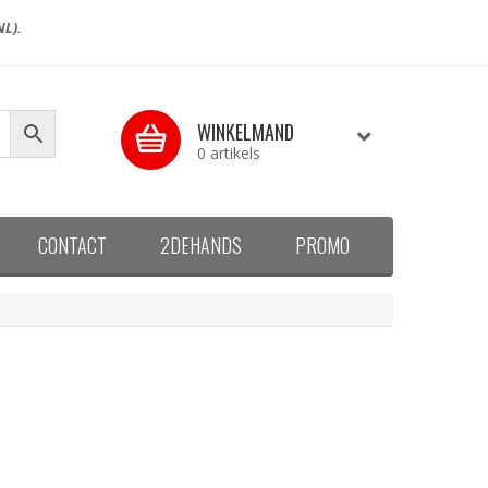
NL).
WINKELMAND
0 artikels
CONTACT
2DEHANDS
PROMO