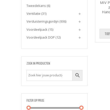
MIV P
Tweedekans
(6)
Hand
Ventilatie
(31)
Verduisteringsgordijn
(936)
Voordeelpack
(15)
TOE
Voordeelpack DOP
(12)
ZOEK IN PRODUCTEN
FILTER OP PRIJS