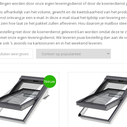
ellingen worden door onze eigen leveringsdienst of door de koerierdienst 
is afhankelijk van het volume, gewicht en de kwetsbaarheid van het produ
nst ontvang je een e-mail. In deze e-mail staat het tijdstip van levering e
 zien hoe laat ze het pakket zullen afleveren. Hou daarom je mailbox ste
bestelling niet door de koerierdienst geleverd kan worden omdat deze te z
 met onze eigen leveringsdienst. We leveren jouw bestelling dan aan de vo
 ook ‘s avonds na kantooruren en in het weekend leveren.
sultaten weergeven
Nieuw