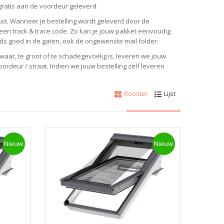
gratis aan de voordeur geleverd.
ct. Wanneer je bestelling wordt geleverd door de
n een track & trace code. Zo kan je jouw pakket eenvoudig
eds goed in de gaten, ook de ongewenste mail folder.
waar, te groot of te schadegevoelig is, leveren we jouw
ordeur / straat. Indien we jouw bestelling zelf leveren
Rooster
Lijst
Nieuw
Nieuw