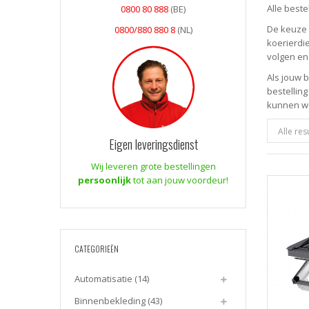
Alle best
0800 80 888
(BE)
De keuze 
0800/880 880 8
(NL)
koerierdie
volgen en
Als jouw 
bestelling
kunnen we
Alle re
Eigen leveringsdienst
Wij leveren grote bestellingen
persoonlijk
tot aan jouw voordeur!
CATEGORIEËN
Automatisatie
(14)
Binnenbekleding
(43)