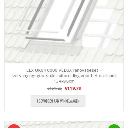
ELX UK04 0000 VELUX renovatieset –
vervangingsgootstuk – uitbreiding voor het dakraam
134x98cm
€
119,79
€
151,25
TOEVOEGEN AAN WINKELWAGEN