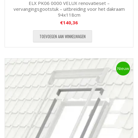
ELX PK06 0000 VELUX renovatieset –
vervangingsgootstuk – uitbreiding voor het dakraam
94x118cm
€
140,36
TOEVOEGEN AAN WINKELWAGEN
Nieuw