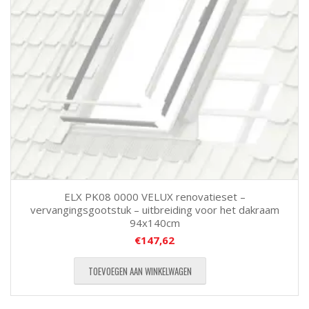
ELX PK08 0000 VELUX renovatieset –
vervangingsgootstuk – uitbreiding voor het dakraam
94x140cm
€
147,62
TOEVOEGEN AAN WINKELWAGEN