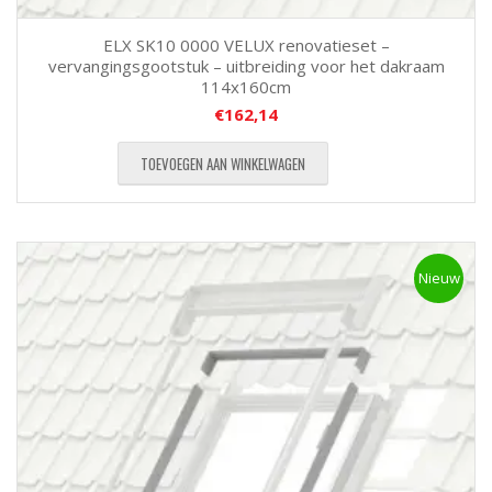
ELX SK10 0000 VELUX renovatieset –
vervangingsgootstuk – uitbreiding voor het dakraam
114x160cm
€
162,14
TOEVOEGEN AAN WINKELWAGEN
Nieuw