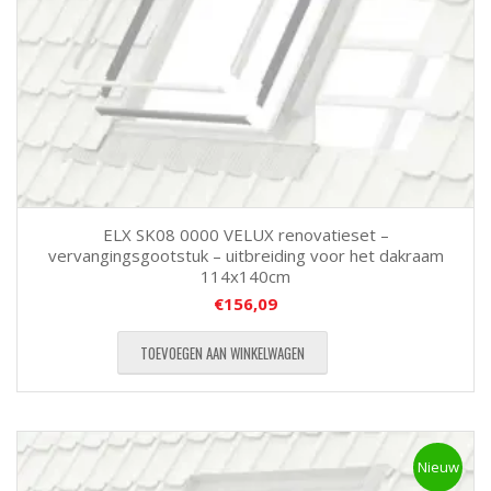
ELX SK08 0000 VELUX renovatieset –
vervangingsgootstuk – uitbreiding voor het dakraam
114x140cm
€
156,09
TOEVOEGEN AAN WINKELWAGEN
Nieuw