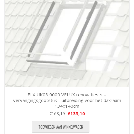
ELX UK08 0000 VELUX renovatieset –
vervangingsgootstuk – uitbreiding voor het dakraam
134x140cm
€
133,10
€
168,19
TOEVOEGEN AAN WINKELWAGEN