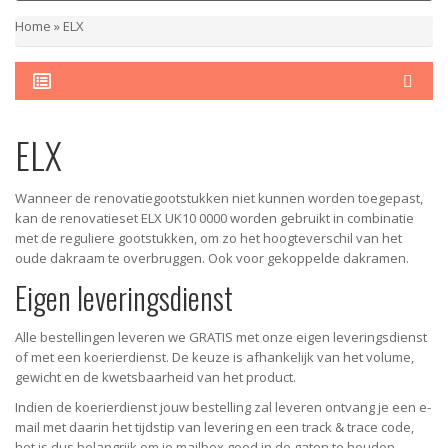
Home
»
ELX
ELX
Wanneer de renovatiegootstukken niet kunnen worden toegepast,
kan de renovatieset ELX UK10 0000 worden gebruikt in combinatie
met de reguliere gootstukken, om zo het hoogteverschil van het
oude dakraam te overbruggen. Ook voor gekoppelde dakramen.
Eigen leveringsdienst
Alle bestellingen leveren we GRATIS met onze eigen leveringsdienst
of met een koerierdienst.
De keuze is afhankelijk van het volume,
gewicht en de kwetsbaarheid van het product.
Indien de koerierdienst jouw bestelling zal leveren ontvang je een e-
mail met daarin het tijdstip van levering en een track & trace code,
het is dus belangrijk om je mailbox goed in de gaten te houden.