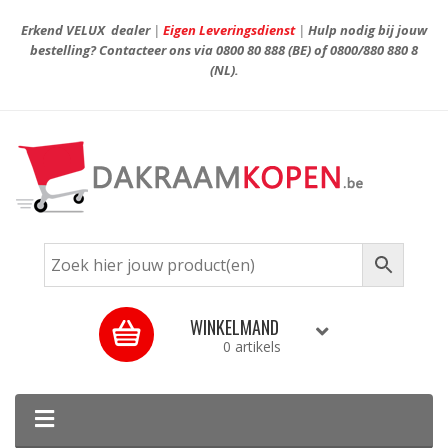
Erkend VELUX dealer
|
Eigen Leveringsdienst
|
Hulp nodig bij jouw
bestelling? Contacteer ons via
0800 80 888
(BE) of
0800/880 880 8
(NL).
WINKELMAND
0 artikels