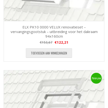
ELX PK10 0000 VELUX renovatieset –
vervangingsgootstuk – uitbreiding voor het dakraam
94x160cm
€
122,21
€
153,67
TOEVOEGEN AAN WINKELWAGEN
Nieuw