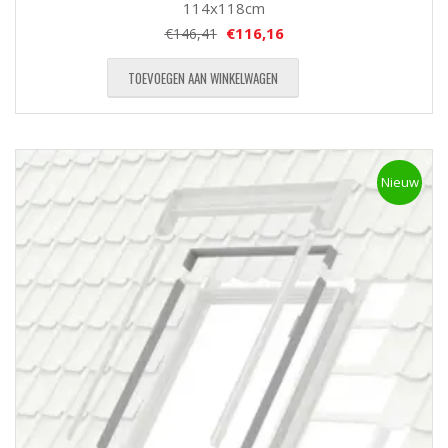
114x118cm
€
116,16
€
146,41
TOEVOEGEN AAN WINKELWAGEN
Nieuw