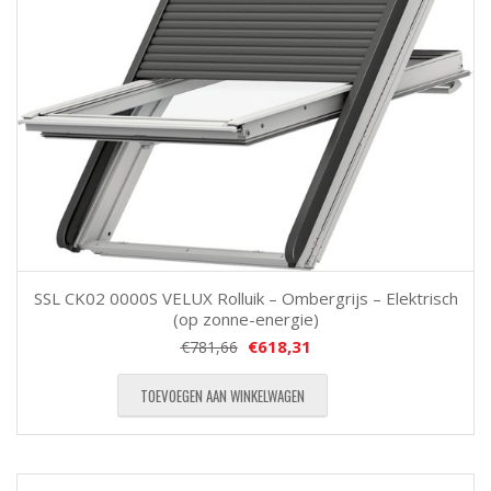
SSL CK02 0000S VELUX Rolluik – Ombergrijs – Elektrisch
(op zonne-energie)
€
618,31
€
781,66
TOEVOEGEN AAN WINKELWAGEN