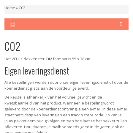
Home
»
C02
C02
Het VELUX dakvenster
C02
formaat is 55 x 78 cm.
Eigen leveringsdienst
Alle bestellingen worden door onze eigen leveringsdienst of door de
koerierdienst gratis aan de voordeur geleverd.
De keuze is afhankelijk van het volume, gewicht en de
kwetsbaarheid van het product. Wanneer je bestelling wordt
geleverd door de koerierdienst ontvang je een e-mail. In deze e-mail
staat het tijdstip van levering en een track & trace code. Zo kan je
jouw pakket eenvoudig volgen en zien hoe laat ze het pakket zullen
afleveren. Hou daarom je mailbox steeds goed in de gaten, ook de
ongewenste mail folder.