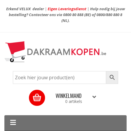
Erkend VELUX dealer
|
Eigen Leveringsdienst
|
Hulp nodig bij jouw
bestelling? Contacteer ons via
0800 80 888
(BE) of
0800/880 880 8
(NL).
WINKELMAND
0 artikels