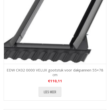
EDW CK02 0000 VELUX gootstuk voor dakpannen 55×78
cm
€
110,11
LEES MEER