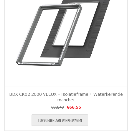
BDX CK02 2000 VELUX – Isolatieframe + Waterkerende
manchet
€
66,55
€
83,49
TOEVOEGEN AAN WINKELWAGEN