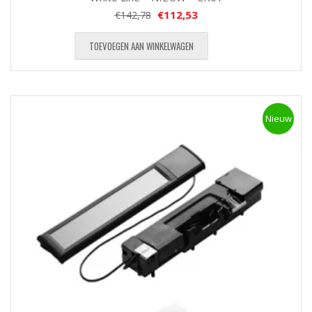
€
112,53
€
142,78
TOEVOEGEN AAN WINKELWAGEN
Nieuw