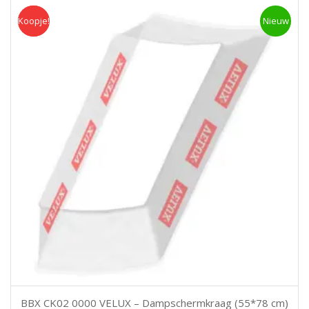
Koopje!
Koopje
Nieuw
BBX CK02 0000 VELUX – Dampschermkraag (55*78 cm)