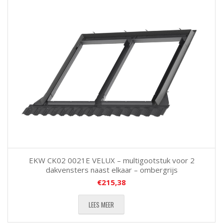
EKW CK02 0021E VELUX – multigootstuk voor 2
dakvensters naast elkaar – ombergrijs
€
215,38
LEES MEER