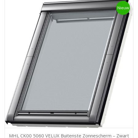
Nieuw
MHL CK00 5060 VELUX Buitenste Zonnescherm – Zwart