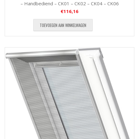
– Handbediend – CK01 – CK02 – CK04 – CK06
€
116,16
TOEVOEGEN AAN WINKELWAGEN