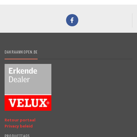
DAKRAAMKOPEN.BE
Retour portaal
Privacy beleid
PRODUCTTAGS