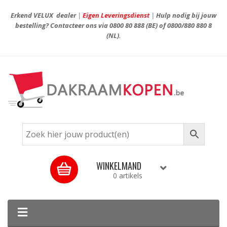
Erkend VELUX dealer
|
Eigen Leveringsdienst
|
Hulp nodig bij jouw
bestelling? Contacteer ons via
0800 80 888
(BE) of
0800/880 880 8
(NL).
WINKELMAND
0 artikels