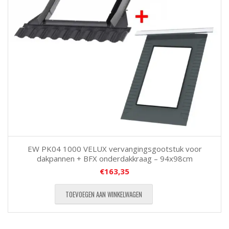
EW PK04 1000 VELUX vervangingsgootstuk voor
dakpannen + BFX onderdakkraag – 94x98cm
€
163,35
TOEVOEGEN AAN WINKELWAGEN