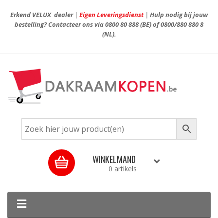
Erkend VELUX dealer
|
Eigen Leveringsdienst
|
Hulp nodig bij jouw
bestelling? Contacteer ons via
0800 80 888
(BE) of
0800/880 880 8
(NL).
WINKELMAND
0 artikels