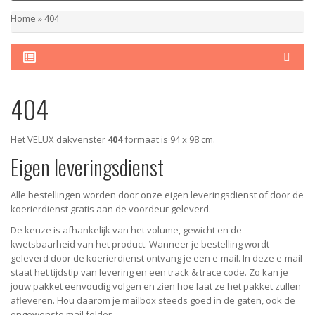
Home
»
404
404
Het VELUX dakvenster
404
formaat is 94 x 98 cm.
Eigen leveringsdienst
Alle bestellingen worden door onze eigen leveringsdienst of door de
koerierdienst gratis aan de voordeur geleverd.
De keuze is afhankelijk van het volume, gewicht en de
kwetsbaarheid van het product. Wanneer je bestelling wordt
geleverd door de koerierdienst ontvang je een e-mail. In deze e-mail
staat het tijdstip van levering en een track & trace code. Zo kan je
jouw pakket eenvoudig volgen en zien hoe laat ze het pakket zullen
afleveren. Hou daarom je mailbox steeds goed in de gaten, ook de
ongewenste mail folder.