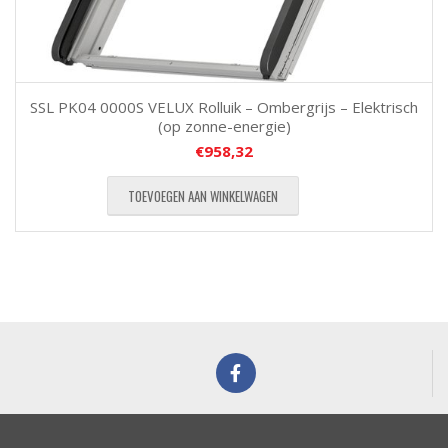
SSL PK04 0000S VELUX Rolluik – Ombergrijs – Elektrisch
(op zonne-energie)
€
958,32
TOEVOEGEN AAN WINKELWAGEN