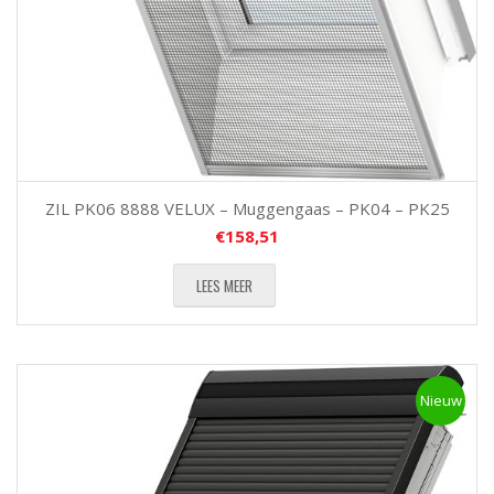
ZIL PK06 8888 VELUX – Muggengaas – PK04 – PK25
€
158,51
LEES MEER
Nieuw