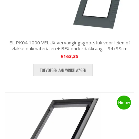
EL PK04 1000 VELUX vervangingsgootstuk voor leien of
vlakke dakmaterialen + BFX onderdakkraag – 94x98cm
€
163,35
TOEVOEGEN AAN WINKELWAGEN
Nieuw