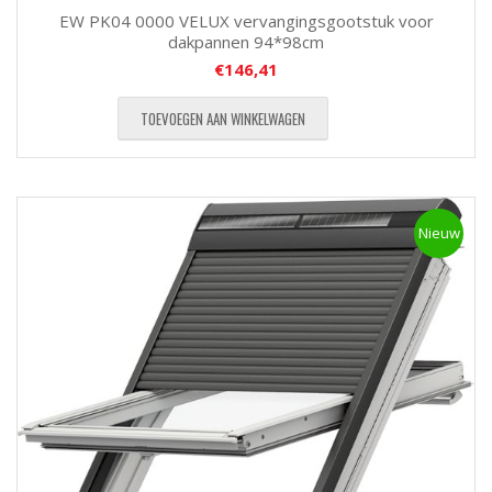
EW PK04 0000 VELUX vervangingsgootstuk voor
dakpannen 94*98cm
€
146,41
TOEVOEGEN AAN WINKELWAGEN
Nieuw