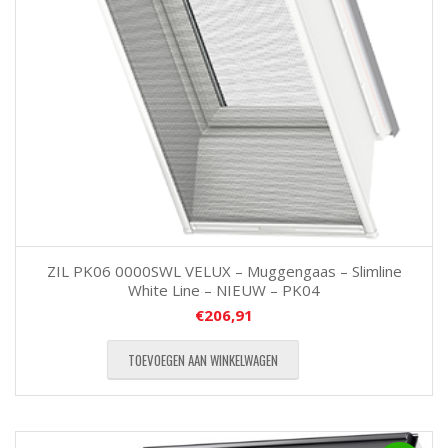
ZIL PK06 0000SWL VELUX – Muggengaas – Slimline
White Line – NIEUW – PK04
€
206,91
TOEVOEGEN AAN WINKELWAGEN