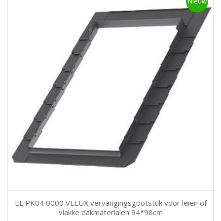
Nieuw
EL PK04 0000 VELUX vervangingsgootstuk voor leien of
vlakke dakmaterialen 94*98cm