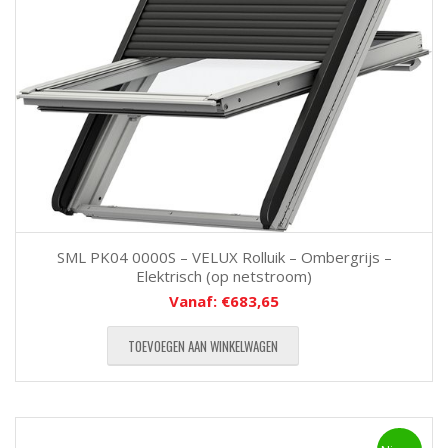
SML PK04 0000S – VELUX Rolluik – Ombergrijs –
Elektrisch (op netstroom)
Vanaf:
€
683,65
TOEVOEGEN AAN WINKELWAGEN