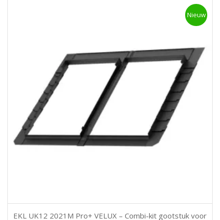
Nieuw
EKL UK12 2021M Pro+ VELUX – Combi-kit gootstuk voor