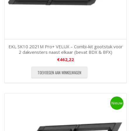
EKL SK10 2021M Pro+ VELUX – Combi-kit gootstuk voor
2 dakvensters naast elkaar (bevat BDX & BFX)
€
462,22
TOEVOEGEN AAN WINKELWAGEN
Nieuw