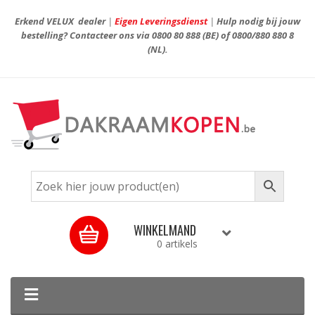
Erkend VELUX dealer
|
Eigen Leveringsdienst
|
Hulp nodig bij jouw
bestelling? Contacteer ons via
0800 80 888
(BE) of
0800/880 880 8
(NL).
WINKELMAND
0 artikels