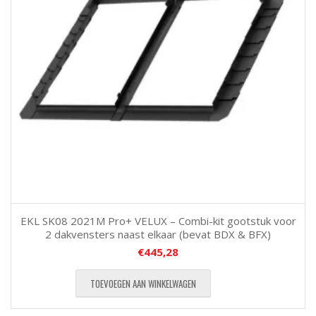
EKL SK08 2021M Pro+ VELUX – Combi-kit gootstuk voor
2 dakvensters naast elkaar (bevat BDX & BFX)
€
445,28
TOEVOEGEN AAN WINKELWAGEN