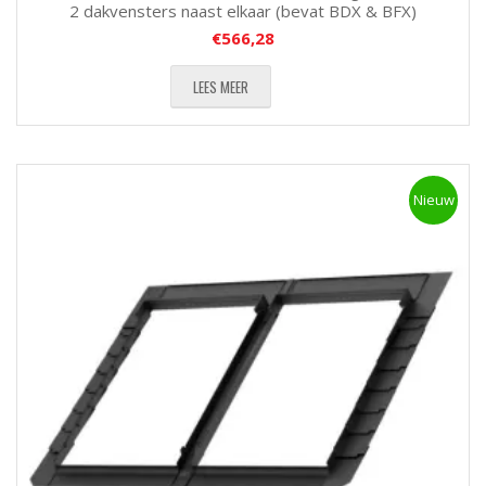
2 dakvensters naast elkaar (bevat BDX & BFX)
€
566,28
LEES MEER
Nieuw