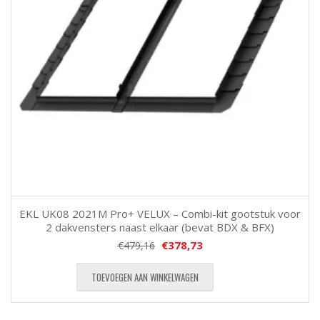
EKL UK08 2021M Pro+ VELUX – Combi-kit gootstuk voor
2 dakvensters naast elkaar (bevat BDX & BFX)
€
378,73
€
479,16
TOEVOEGEN AAN WINKELWAGEN