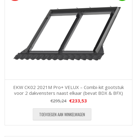
EKW CK02 2021M Pro+ VELUX – Combi-kit gootstuk
voor 2 dakvensters naast elkaar (bevat BDX & BFX)
€
233,53
€
295,24
TOEVOEGEN AAN WINKELWAGEN