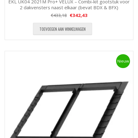
EKL UK04 2021M Pro+ VELUX – Combi-kit gootstuk voor
2 dakvensters naast elkaar (bevat BDX & BFX)
€
342,43
€
433,18
TOEVOEGEN AAN WINKELWAGEN
Nieuw