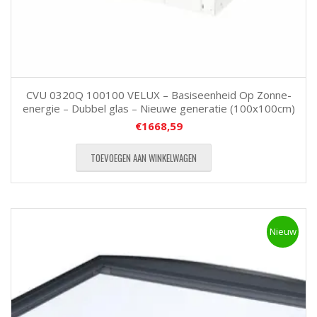
CVU 0320Q 100100 VELUX – Basiseenheid Op Zonne-
energie – Dubbel glas – Nieuwe generatie (100x100cm)
€
1668,59
TOEVOEGEN AAN WINKELWAGEN
Nieuw