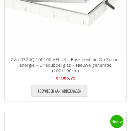
CVU 0325Q 100100 VELUX – Basiseenheid Op Zonne-
energie – Driedubbel glas – Nieuwe generatie
(100x100cm)
€
1905,75
TOEVOEGEN AAN WINKELWAGEN
Nieuw