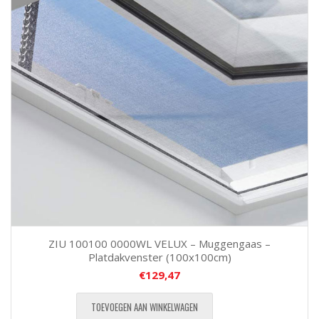
ZIU 100100 0000WL VELUX – Muggengaas –
Platdakvenster (100x100cm)
€
129,47
TOEVOEGEN AAN WINKELWAGEN