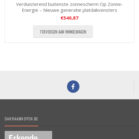
Verduisterend buitenste zonnescherm Op Zonne-
Energie – Nieuwe generatie platdakvensters
€
540,87
TOEVOEGEN AAN WINKELWAGEN
DAKRAAMKOPEN.BE