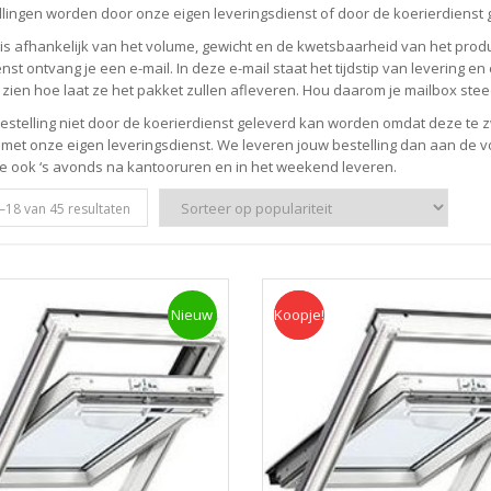
ellingen worden door onze eigen leveringsdienst of door de koerierdienst 
is afhankelijk van het volume, gewicht en de kwetsbaarheid van het produ
nst ontvang je een e-mail. In deze e-mail staat het tijdstip van levering e
 zien hoe laat ze het pakket zullen afleveren. Hou daarom je mailbox ste
bestelling niet door de koerierdienst geleverd kan worden omdat deze te z
 met onze eigen leveringsdienst. We leveren jouw bestelling dan aan de vo
 ook ‘s avonds na kantooruren en in het weekend leveren.
–
18
van 45 resultaten
Nieuw
Koopje!
Koopje