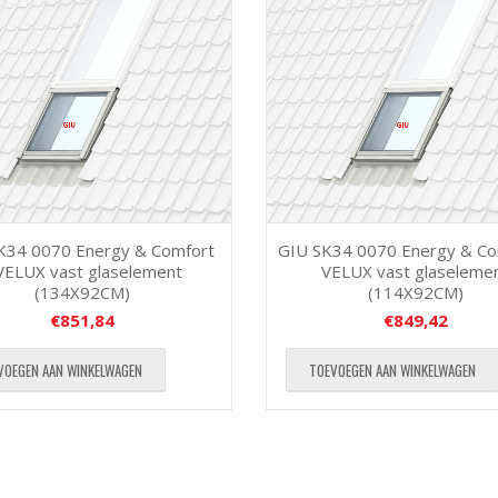
K34 0070 Energy & Comfort
GIU SK34 0070 Energy & Co
VELUX vast glaselement
VELUX vast glaseleme
(134X92CM)
(114X92CM)
€
851,84
€
849,42
VOEGEN AAN WINKELWAGEN
TOEVOEGEN AAN WINKELWAGEN