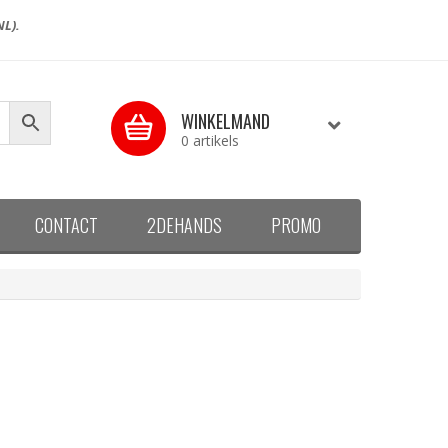
NL).
WINKELMAND
0 artikels
CONTACT
2DEHANDS
PROMO