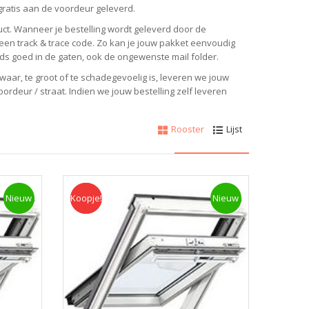
gratis aan de voordeur geleverd.
ct. Wanneer je bestelling wordt geleverd door de
n een track & trace code. Zo kan je jouw pakket eenvoudig
eds goed in de gaten, ook de ongewenste mail folder.
waar, te groot of te schadegevoelig is, leveren we jouw
ordeur / straat. Indien we jouw bestelling zelf leveren
Rooster
Lijst
Nieuw
Koopje!
Koopje
Nieuw