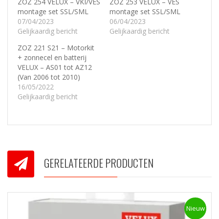
ZOZ 254 VELUX – VKI/VES
ZOZ 253 VELUX – VES
montage set SSL/SML
montage set SSL/SML
07/04/2023
06/04/2023
Gelijkaardig bericht
Gelijkaardig bericht
ZOZ 221 S21 – Motorkit
+ zonnecel en batterij
VELUX – AS01 tot AZ12
(Van 2006 tot 2010)
16/05/2022
Gelijkaardig bericht
GERELATEERDE PRODUCTEN
Nieuw