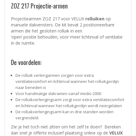
ZOZ 217 Projectie-armen
Projectiearmen ZOZ 217 voor VELUX
rolluiken
op
manuele dakvensters. De kit bevat 2 positioneerbare
armen die het gesloten rolluik in een
‘open’ positie behouden, voor meer lichtinval of ventilatie
in de ruimte.
De voordelen:
De rolluik verlengarmen zorgen voor extra
ventilatiecomfort en lichtinval wanneer het rolluikgordijn
naar beneden is
Voor handmatige dakramen vanaf medio 2000
De rolluikverlengingsarm zorgt voor extra ventilatiecomfort
en lichtinval wanneer het rolluikgordijn wordt neergelaten
De rolluikverlengingsarm kan in drie standen worden
vergrendeld.
Zie je het toch niet zitten om het zelf te doen? Bereken
dan snel je offerte inclusief plaatsing online op de
VELUX