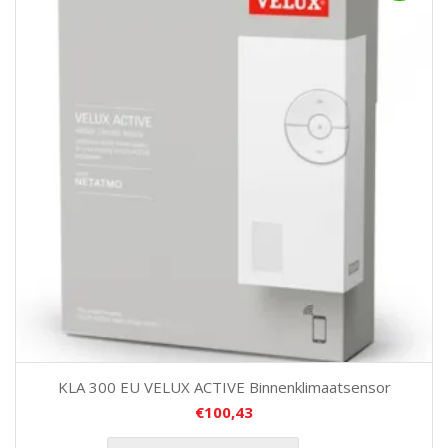
KLA 300 EU VELUX ACTIVE Binnenklimaatsensor
€
100,43