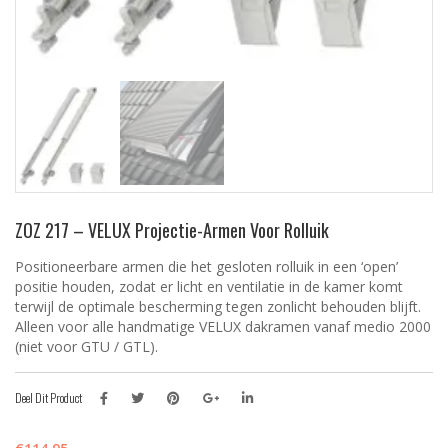
ZOZ 217 – VELUX Projectie-Armen Voor Rolluik
Positioneerbare armen die het gesloten rolluik in een ‘open’
positie houden, zodat er licht en ventilatie in de kamer komt
terwijl de optimale bescherming tegen zonlicht behouden blijft.
Alleen voor alle handmatige VELUX dakramen vanaf medio 2000
(niet voor GTU / GTL).
Deel Dit Product