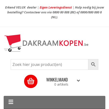
Erkend VELUX dealer
|
Eigen Leveringsdienst
|
Hulp nodig bij jouw
bestelling? Contacteer ons via
0800 80 888
(BE) of
0800/880 880 8
(NL).
WINKELMAND
0 artikels