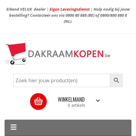
Erkend VELUX dealer
|
Eigen Leveringsdienst
|
Hulp nodig bij jouw
bestelling? Contacteer ons via
0800 80 888
(BE) of
0800/880 880 8
(NL).
WINKELMAND
0 artikels