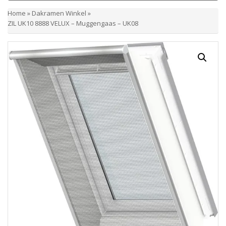
Home
»
Dakramen Winkel
»
ZIL UK10 8888 VELUX – Muggengaas – UK08