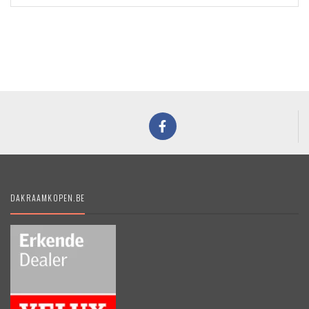
DAKRAAMKOPEN.BE