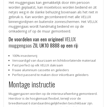
Het muggengaas kan gemakkelijk door één persoon
worden geplaatst, kan moeiteloos worden bediend en zit
netjes weg in de slanke behuizing bovenaan als het niet in
gebruik is. Kan worden gecombineerd met alle VELUX
binnengordijnen en buitenste zonneschermen. Het VELUX
muggengaas wordt handmatig bediend en op de
omkadering of op de muur gemonteerd.
De voordelen van een origineel
VELUX
muggengaas
ZIL UK10 8888 op een rij:
100% insectenvrij
Vervaardigd van duurzaam en lichtdoorlatende materiaal
Past perfect op elk VELUX dakraam
Fraaie aluminium cassette en geleiders
Perfect passend te maken door inkortbare geleiders
Montage instructie
Muggengazen worden op de interieurafwerking gemonteerd.
Hierdoor is de hoogtemaat flexibel, terwijl voor de
breedtemaat 6 standaardmogelijkheden beschikbaar zijn.