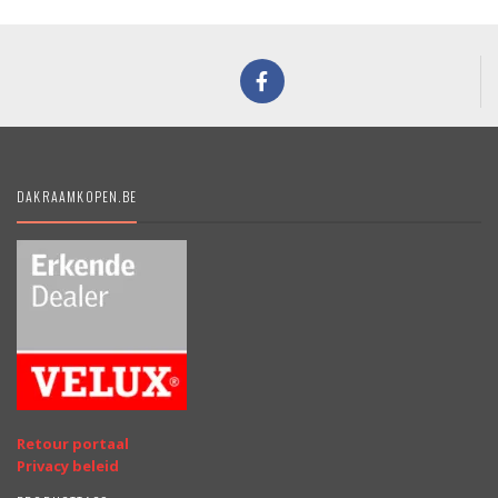
DAKRAAMKOPEN.BE
Retour portaal
Privacy beleid