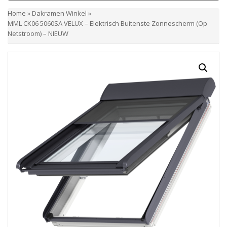
Home
»
Dakramen Winkel
»
MML CK06 5060SA VELUX – Elektrisch Buitenste Zonnescherm (Op
Netstroom) – NIEUW