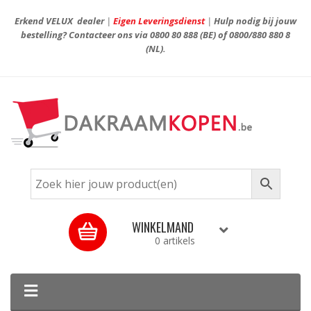
Erkend VELUX dealer
|
Eigen Leveringsdienst
|
Hulp nodig bij jouw
bestelling? Contacteer ons via
0800 80 888
(BE) of
0800/880 880 8
(NL).
WINKELMAND
0 artikels