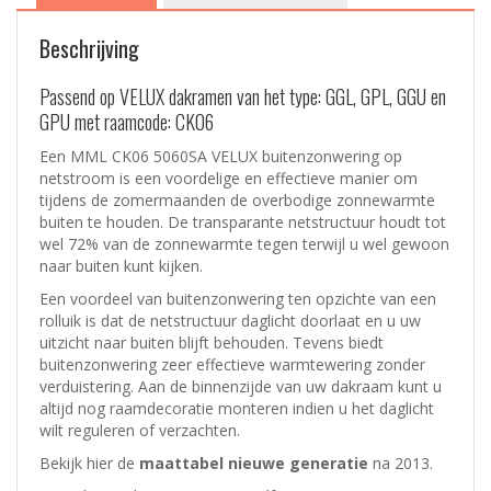
Beschrijving
Passend op VELUX dakramen van het type: GGL, GPL, GGU en
GPU met raamcode: CK06
Een MML CK06 5060SA VELUX buitenzonwering op
netstroom is een voordelige en effectieve manier om
tijdens de zomermaanden de overbodige zonnewarmte
buiten te houden. De transparante netstructuur houdt tot
wel 72% van de zonnewarmte tegen terwijl u wel gewoon
naar buiten kunt kijken.
Een voordeel van buitenzonwering ten opzichte van een
rolluik is dat de netstructuur daglicht doorlaat en u uw
uitzicht naar buiten blijft behouden. Tevens biedt
buitenzonwering zeer effectieve warmtewering zonder
verduistering. Aan de binnenzijde van uw dakraam kunt u
altijd nog raamdecoratie monteren indien u het daglicht
wilt reguleren of verzachten.
Bekijk hier de
maattabel nieuwe generatie
na 2013.