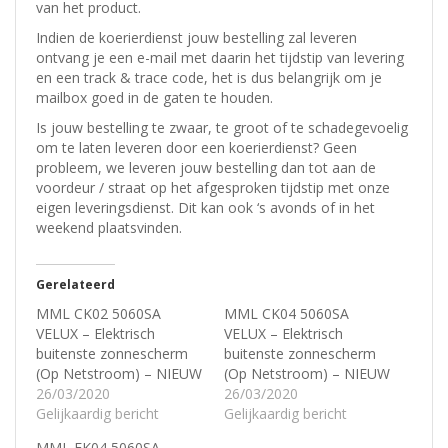
van het product.
Indien de koerierdienst jouw bestelling zal leveren
ontvang je een e-mail met daarin het tijdstip van levering
en een track & trace code, het is dus belangrijk om je
mailbox goed in de gaten te houden.
Is jouw bestelling te zwaar, te groot of te schadegevoelig
om te laten leveren door een koerierdienst? Geen
probleem, w
e leveren jouw bestelling dan tot aan de
voordeur / straat op het afgesproken tijdstip met onze
eigen leveringsdienst.
Dit kan ook ‘s avonds of in het
weekend plaatsvinden.
Gerelateerd
MML CK02 5060SA
MML CK04 5060SA
VELUX – Elektrisch
VELUX – Elektrisch
buitenste zonnescherm
buitenste zonnescherm
(Op Netstroom) – NIEUW
(Op Netstroom) – NIEUW
26/03/2020
26/03/2020
Gelijkaardig bericht
Gelijkaardig bericht
MML FK04 5060SA