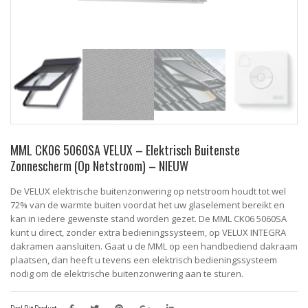
MML CK06 5060SA VELUX – Elektrisch Buitenste
Zonnescherm (Op Netstroom) – NIEUW
De VELUX elektrische buitenzonwering op netstroom houdt tot wel
72% van de warmte buiten voordat het uw glaselement bereikt en
kan in iedere gewenste stand worden gezet. De MML CK06 5060SA
kunt u direct, zonder extra bedieningssysteem, op VELUX INTEGRA
dakramen aansluiten. Gaat u de MML op een handbediend dakraam
plaatsen, dan heeft u tevens een elektrisch bedieningssysteem
nodig om de elektrische buitenzonwering aan te sturen.