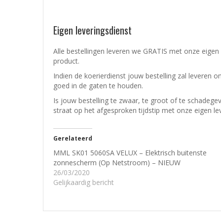
Eigen leveringsdienst
Alle bestellingen leveren we GRATIS met onze eigen 
product.
Indien de koerierdienst jouw bestelling zal leveren o
goed in de gaten te houden.
Is jouw bestelling te zwaar, te groot of te schadeg
straat op het afgesproken tijdstip met onze eigen le
Gerelateerd
MML SK01 5060SA VELUX – Elektrisch buitenste
zonnescherm (Op Netstroom) – NIEUW
26/03/2020
Gelijkaardig bericht