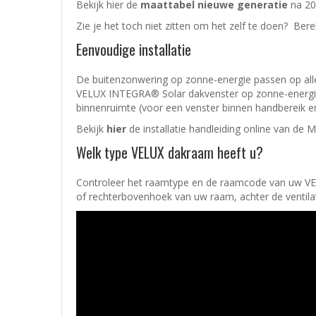
Bekijk hier de
maattabel nieuwe generatie
na 20
Zie je het toch niet zitten om het zelf te doen? Bere
Eenvoudige installatie
De buitenzonwering op zonne-energie passen op all
VELUX INTEGRA® Solar dakvenster op zonne-energie.
binnenruimte (voor een venster binnen handbereik en
Bekijk
hier
de installatie handleiding online van de
Welk type VELUX dakraam heeft u?
Controleer het raamtype en de raamcode van uw VELU
of rechterbovenhoek van uw raam, achter de ventilat