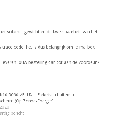
 het volume, gewicht en de kwetsbaarheid van het
& trace code, het is dus belangrijk om je mailbox
e leveren jouw bestelling dan tot aan de voordeur /
10 5060 VELUX – Elektrisch buitenste
scherm (Op Zonne-Energie)
/2020
ardig bericht