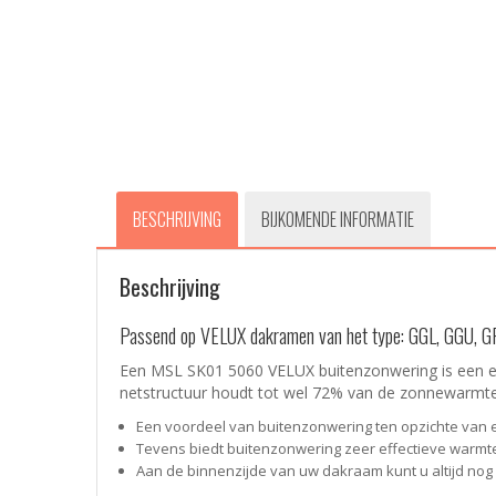
BESCHRIJVING
BIJKOMENDE INFORMATIE
Beschrijving
Passend op VELUX dakramen van het type: GGL, GGU, 
Een MSL SK01 5060 VELUX buitenzonwering is een e
netstructuur houdt tot wel 72% van de zonnewarmte 
Een voordeel van buitenzonwering ten opzichte van een
Tevens biedt buitenzonwering zeer effectieve warmt
Aan de binnenzijde van uw dakraam kunt u altijd nog 