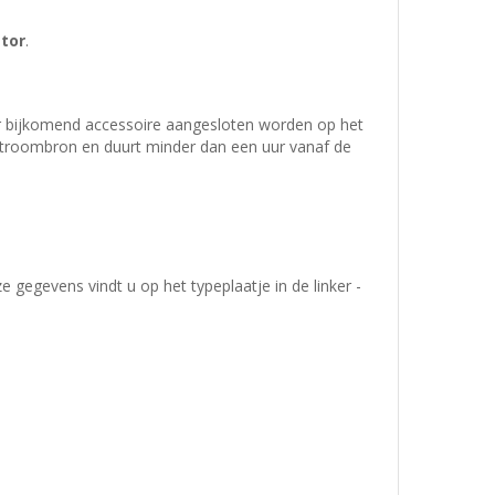
ator
.
r bijkomend accessoire aangesloten worden op het
stroombron en duurt minder dan een uur vanaf de
egevens vindt u op het typeplaatje in de linker -