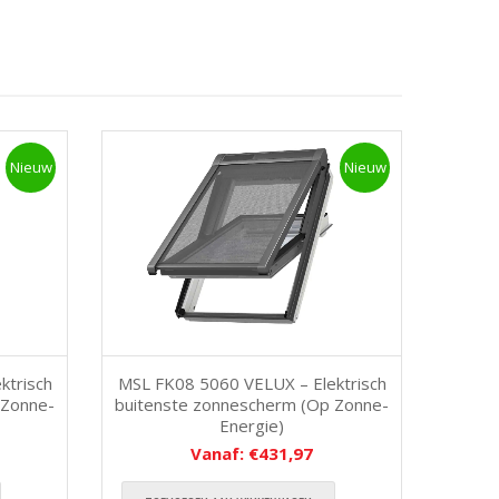
Nieuw
Nieuw
ktrisch
MSL FK08 5060 VELUX – Elektrisch
 Zonne-
buitenste zonnescherm (Op Zonne-
Energie)
Vanaf:
€
431,97