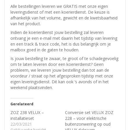
Alle bestellingen leveren we GRATIS met onze eigen
leveringsdienst of met een koerierdienst.
De keuze is
afhankelijk van het volume, gewicht en de kwetsbaarheid
van het product.
Indien de koerierdienst jouw bestelling zal leveren
ontvang je een e-mail met daarin het tijdstip van levering
en een track & trace code, het is dus belangrijk om je
mailbox goed in de gaten te houden.
Is jouw bestelling te zwaar, te groot of te schadegevoelig
om te laten leveren door een koerierdienst? Geen
probleem, w
e leveren jouw bestelling dan tot aan de
voordeur / straat op het afgesproken tijdstip met onze
eigen leveringsdienst.
Dit kan ook ‘s avonds of in het
weekend plaatsvinden.
Gerelateerd
ZOZ 238 VELUX –
Conversie set VELUX ZOZ
installatieset
228 – voor elektrische
22/03/2021
buitenzonwering op oud
Gelijkaardig bericht
VELUX dakraam