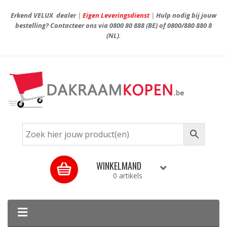
Erkend VELUX dealer
|
Eigen Leveringsdienst
|
Hulp nodig bij jouw
bestelling? Contacteer ons via
0800 80 888
(BE) of
0800/880 880 8
(NL).
WINKELMAND
0 artikels