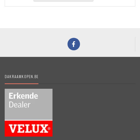
DAKRAAMKOPEN.BE