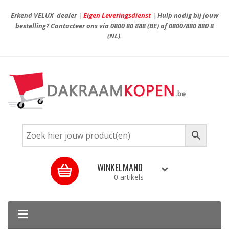
Erkend VELUX dealer
|
Eigen Leveringsdienst
|
Hulp nodig bij jouw
bestelling? Contacteer ons via
0800 80 888
(BE) of
0800/880 880 8
(NL).
WINKELMAND
0 artikels