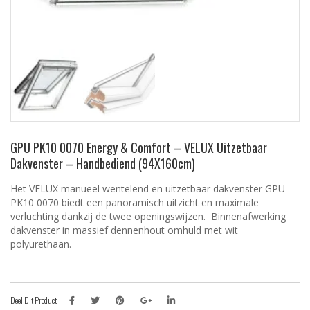
GPU PK10 0070 Energy & Comfort – VELUX Uitzetbaar
Dakvenster – Handbediend (94X160cm)
Het VELUX manueel wentelend en uitzetbaar dakvenster GPU
PK10 0070 biedt een panoramisch uitzicht en maximale
verluchting dankzij de twee openingswijzen. Binnenafwerking
dakvenster in massief dennenhout omhuld met wit
polyurethaan.
Deel Dit Product