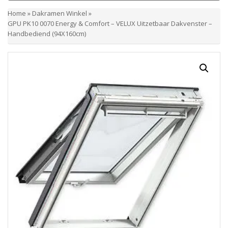
Home
»
Dakramen Winkel
»
GPU PK10 0070 Energy & Comfort – VELUX Uitzetbaar Dakvenster –
Handbediend (94X160cm)