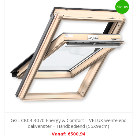
Nieuw
GGL CK04 3070 Energy & Comfort – VELUX wentelend
dakvenster – Handbediend (55X98cm)
Vanaf:
€
500,94