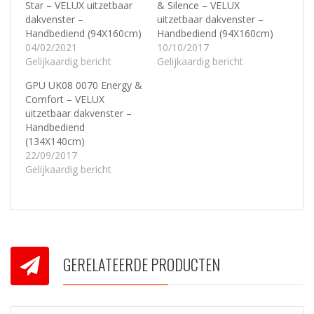
Star – VELUX uitzetbaar
& Silence – VELUX
dakvenster –
uitzetbaar dakvenster –
Handbediend (94X160cm)
Handbediend (94X160cm)
04/02/2021
10/10/2017
Gelijkaardig bericht
Gelijkaardig bericht
GPU UK08 0070 Energy &
Comfort – VELUX
uitzetbaar dakvenster –
Handbediend
(134X140cm)
22/09/2017
Gelijkaardig bericht
GERELATEERDE PRODUCTEN