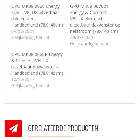
GPU MK08 0066 Energy
GPU MK08 007021
Star – VELUX uitzetbaar
Energy & Comfort –
dakvenster –
VELUX elektrisch
Handbediend (78X140cm)
uitzetbaar dakvenster op
04/02/2021
netstroom (78X140 cm)
Gelijkaardig bericht
29/03/2020
Gelijkaardig bericht
GPU MK08 0060R Energy
& Silence – VELUX
uitzetbaar dakvenster –
Handbediend (78X140cm)
10/10/2017
Gelijkaardig bericht
GERELATEERDE PRODUCTEN