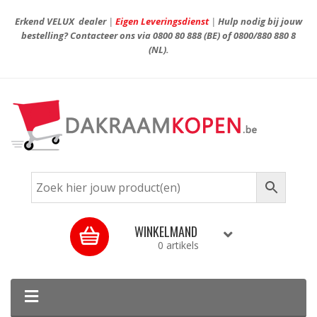
Erkend VELUX dealer
|
Eigen Leveringsdienst
|
Hulp nodig bij jouw
bestelling? Contacteer ons via
0800 80 888
(BE) of
0800/880 880 8
(NL).
WINKELMAND
0 artikels