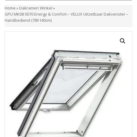
Home
»
Dakramen Winkel
»
GPU MK08 0070 Energy & Comfort – VELUX Uitzetbaar Dakvenster –
Handbediend (78X140cm)