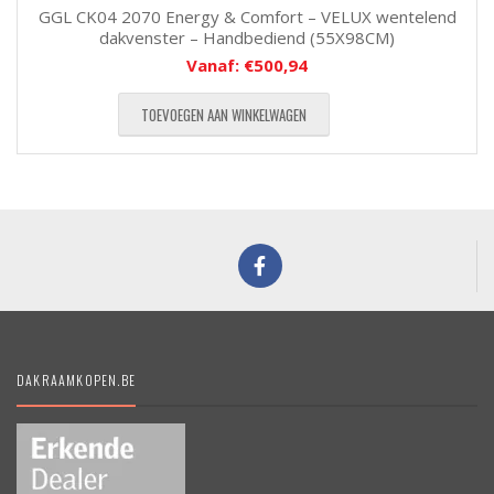
GGL CK04 2070 Energy & Comfort – VELUX wentelend
dakvenster – Handbediend (55X98CM)
Vanaf:
€
500,94
TOEVOEGEN AAN WINKELWAGEN
DAKRAAMKOPEN.BE