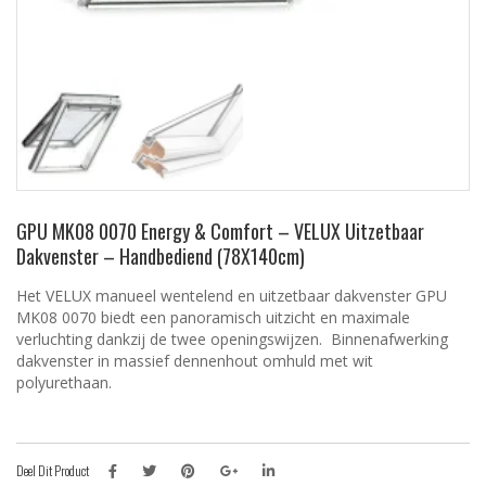
GPU MK08 0070 Energy & Comfort – VELUX Uitzetbaar
Dakvenster – Handbediend (78X140cm)
Het VELUX manueel wentelend en uitzetbaar dakvenster GPU
MK08 0070 biedt een panoramisch uitzicht en maximale
verluchting dankzij de twee openingswijzen. Binnenafwerking
dakvenster in massief dennenhout omhuld met wit
polyurethaan.
Deel Dit Product